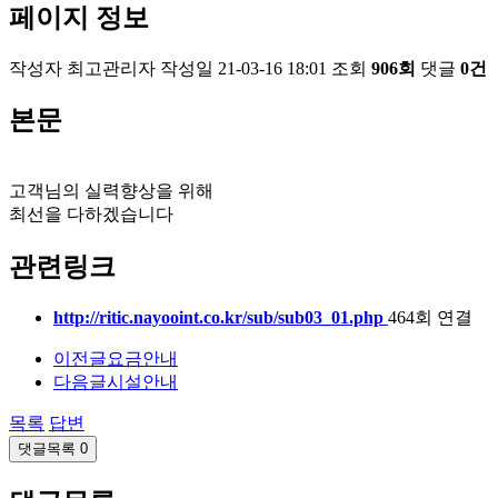
페이지 정보
작성자
최고관리자
작성일
21-03-16 18:01
조회
906회
댓글
0건
본문
고객님의 실력향상을 위해
최선을 다하겠습니다
관련링크
http://ritic.nayooint.co.kr/sub/sub03_01.php
464회 연결
이전글
요금안내
다음글
시설안내
목록
답변
댓글목록
0