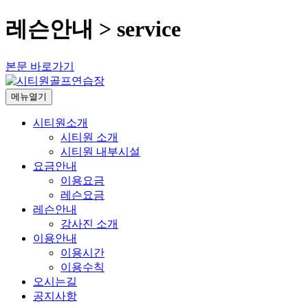
레슨안내 > service
본문 바로가기
메뉴열기
시티원소개
시티원 소개
시티원 내부시설
요금안내
이용요금
레슨요금
레슨안내
강사진 소개
이용안내
이용시간
이용수칙
오시는길
공지사항