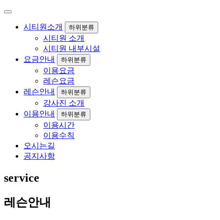
시티원소개
하위분류
시티원 소개
시티원 내부시설
요금안내
하위분류
이용요금
레슨요금
레슨안내
하위분류
강사진 소개
이용안내
하위분류
이용시간
이용수칙
오시는길
공지사항
service
레슨안내