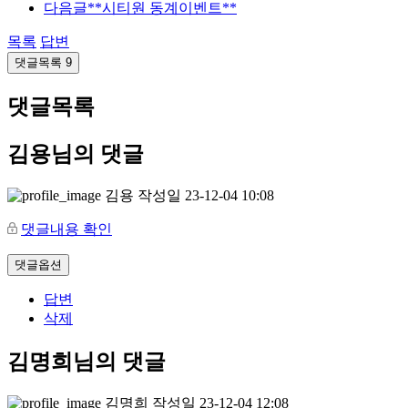
다음글
**시티원 동계이벤트**
목록
답변
댓글목록
9
댓글목록
김용님의 댓글
김용
작성일
23-12-04 10:08
댓글내용 확인
댓글옵션
답변
삭제
김명희님의 댓글
김명희
작성일
23-12-04 12:08