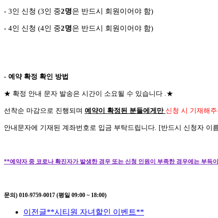
- 3
인 신청
(3
인 중
2
명
은 반드시 회원이어야 함
)
-
4
인 신청
(4
인 중
2
명
은 반드시 회원이어야 함
)
- 예약 확정 확인 방법
★
확정 안내 문자 발송은 시간이 소요될 수 있습니다
.
★
선착순 마감으로 진행되며
예약이 확정된 분들에게만
신청 시 기재해주
안내문자에 기재된 계좌번호로 입금 부탁드립니다
. [
반드시 신청자 이
**예약자 중 코로나 확진자가 발생한 경우 또는 신청 인원이 부족한 경우에는 부득이
문의) 010-9759-0017 (평일 09:00 ~ 18:00)
이전글
**시티원 자녀할인 이벤트**