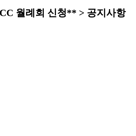
포항CC 월례회 신청** > 공지사항