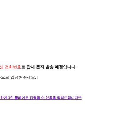
신 전화번호
로
안내 문자 발송 예정
입니다
.
름으로 입금해주세요
.]
하게 3인 플레이로 진행될 수 있음을 알려드립니다**