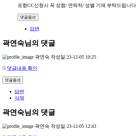
포항CC신청시 꼭 성함/ 연락처/ 성별 기재 부탁드립니다
댓글옵션
답변
곽연숙님의 댓글
곽연숙
작성일
23-12-05 10:25
댓글내용 확인
댓글옵션
답변
삭제
곽연숙님의 댓글
곽연숙
작성일
23-12-05 12:43