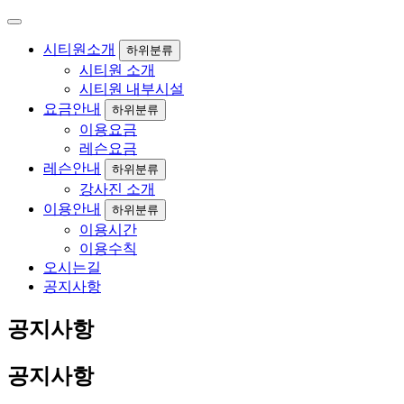
시티원소개
하위분류
시티원 소개
시티원 내부시설
요금안내
하위분류
이용요금
레슨요금
레슨안내
하위분류
강사진 소개
이용안내
하위분류
이용시간
이용수칙
오시는길
공지사항
공지사항
공지사항