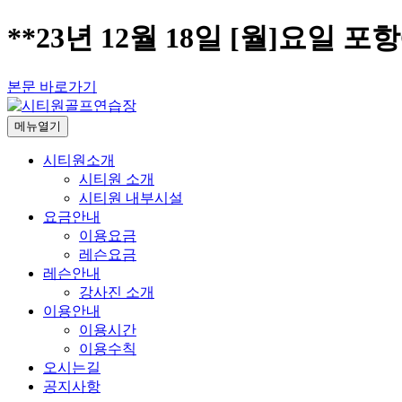
**23년 12월 18일 [월]요일 
본문 바로가기
메뉴열기
시티원소개
시티원 소개
시티원 내부시설
요금안내
이용요금
레슨요금
레슨안내
강사진 소개
이용안내
이용시간
이용수칙
오시는길
공지사항