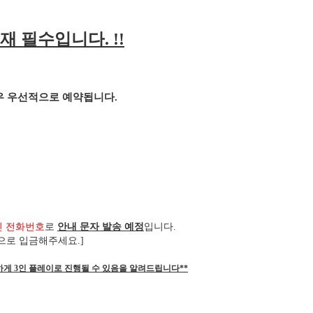
재 필수입니다
. !!
경우 우선적으로 예약됩니다
.
신 전화번호
로
안내 문자 발송 예정
입니다
.
으로 입금해주세요
.]
하게 3인 플레이로 진행될 수 있음을 알려드립니다**