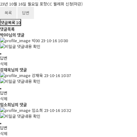
23년 10월 16일 월요일 포항CC 월례회 신청(마감)
목록
답변
댓글목록
10
댓글목록
박00님의 댓글
박00
23-10-16 10:00
댓글내용 확인
답변
삭제
강재욱님의 댓글
강재욱
23-10-16 10:07
댓글내용 확인
답변
삭제
임소희님의 댓글
임소희
23-10-16 10:32
댓글내용 확인
답변
삭제