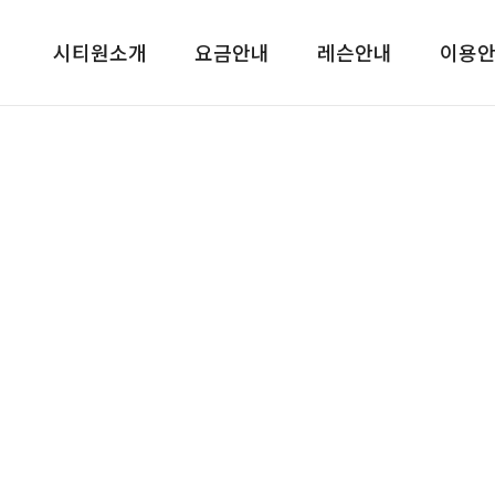
시티원소개
요금안내
레슨안내
이용
공지사항