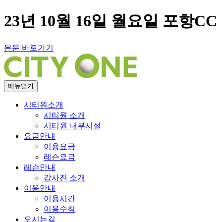
23년 10월 16일 월요일 포항C
본문 바로가기
메뉴열기
시티원소개
시티원 소개
시티원 내부시설
요금안내
이용요금
레슨요금
레슨안내
강사진 소개
이용안내
이용시간
이용수칙
오시는길