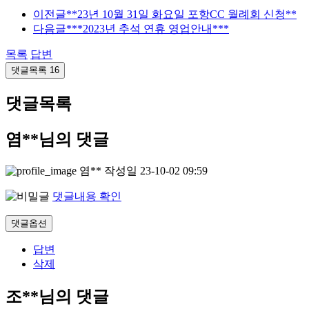
이전글
**23년 10월 31일 화요일 포항CC 월례회 신청**
다음글
***2023년 추석 연휴 영업안내***
목록
답변
댓글목록
16
댓글목록
염**님의 댓글
염**
작성일
23-10-02 09:59
댓글내용 확인
댓글옵션
답변
삭제
조**님의 댓글