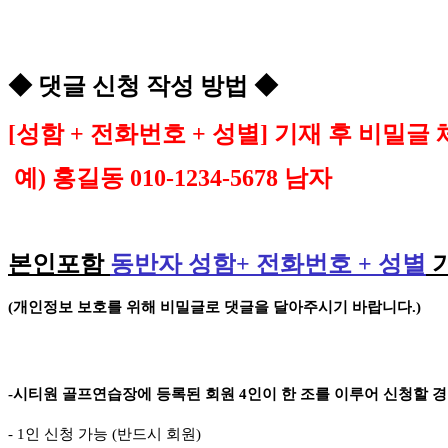
◆
댓글 신청 작성 방법
◆
[
성함
+
전화번호
+
성별
]
기재 후 비밀글 
예
)
홍길동
010-1234-5678
남자
본인포함
동반자 성함
+
전화번호
+
성별
(
개인정보 보호를 위해 비밀글로 댓글을 달아주시기 바랍니다
.)
-
시티원 골프연습장에 등록된 회원
4
인이 한 조를 이루어 신청할 
- 1
인 신청 가능
(
반드시 회원
)