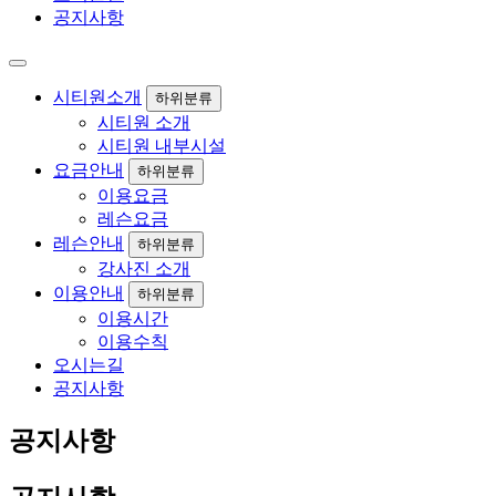
공지사항
시티원소개
하위분류
시티원 소개
시티원 내부시설
요금안내
하위분류
이용요금
레슨요금
레슨안내
하위분류
강사진 소개
이용안내
하위분류
이용시간
이용수칙
오시는길
공지사항
공지사항