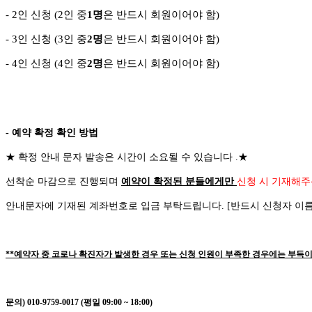
- 2
인 신청
(2
인 중
1
명
은 반드시 회원이어야 함
)
- 3
인 신청
(3
인 중
2
명
은 반드시 회원이어야 함
)
-
4
인 신청
(4
인 중
2
명
은 반드시 회원이어야 함
)
- 예약 확정 확인 방법
★
확정 안내 문자 발송은 시간이 소요될 수 있습니다
.
★
선착순 마감으로 진행되며
예약이 확정된 분들에게만
신청 시 기재해주
안내문자에 기재된 계좌번호로 입금 부탁드립니다
. [
반드시 신청자 이
**예약자 중 코로나 확진자가 발생한 경우 또는 신청 인원이 부족한 경우에는 부득이
문의) 010-9759-0017 (평일 09:00 ~ 18:00)