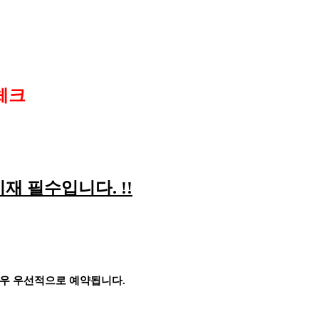
체크
기재 필수입니다
. !!
경우 우선적으로 예약됩니다
.