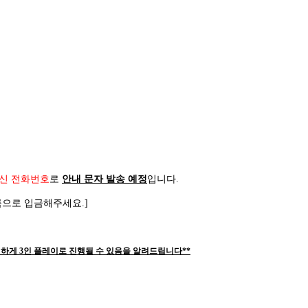
신 전화번호
로
안내 문자 발송 예정
입니다
.
름으로 입금해주세요
.]
하게 3인 플레이로 진행될 수 있음을 알려드립니다**