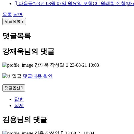
다음글
*23년 08월 07일 월요일 포항CC 월례회 신청(마
목록
답변
댓글목록
7
댓글목록
강재욱님의 댓글
강재욱
작성일
23-08-21 10:03
댓글내용 확인
댓글옵션
답변
삭제
김용님의 댓글
김용
작성일
23-08-21 10:04