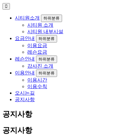
시티원소개
하위분류
시티원 소개
시티원 내부시설
요금안내
하위분류
이용요금
레슨요금
레슨안내
하위분류
강사진 소개
이용안내
하위분류
이용시간
이용수칙
오시는길
공지사항
공지사항
공지사항