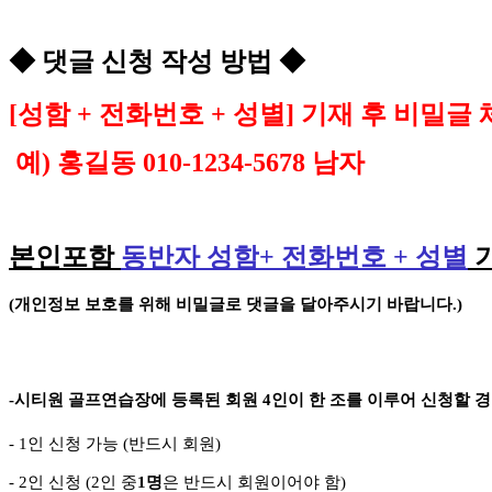
◆
댓글 신청 작성 방법
◆
[
성함
+
전화번호
+
성별
]
기재 후 비밀글 
예
)
홍길동
010-1234-5678
남자
본인포함
동반자 성함
+
전화번호
+
성별
(
개인정보 보호를 위해 비밀글로 댓글을 달아주시기 바랍니다
.)
-
시티원 골프연습장에 등록된 회원
4
인이 한 조를 이루어 신청할 
- 1
인 신청 가능
(
반드시 회원
)
- 2
인 신청
(2
인 중
1
명
은 반드시 회원이어야 함
)