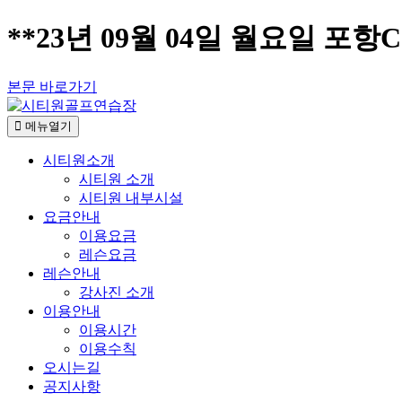
**23년 09월 04일 월요일 포항
본문 바로가기
메뉴열기
시티원소개
시티원 소개
시티원 내부시설
요금안내
이용요금
레슨요금
레슨안내
강사진 소개
이용안내
이용시간
이용수칙
오시는길
공지사항