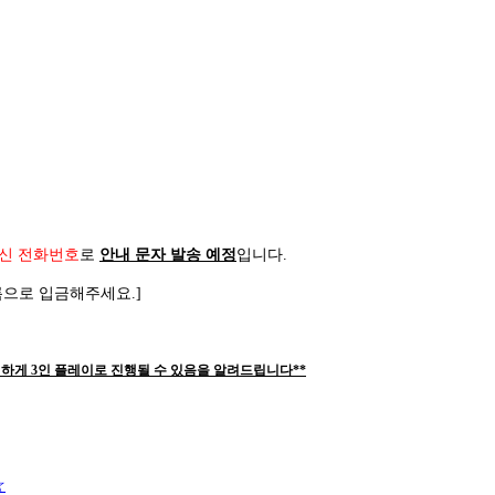
신 전화번호
로
안내 문자 발송 예정
입니다
.
름으로 입금해주세요
.]
하게 3인 플레이로 진행될 수 있음을 알려드립니다**
☆