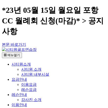
*23년 05월 15일 월요일 포항
CC 월례회 신청(마감)* > 공지
사항
본문 바로가기
메뉴열기
시티원소개
시티원 소개
시티원 내부시설
요금안내
이용요금
레슨요금
레슨안내
강사진 소개
이용안내