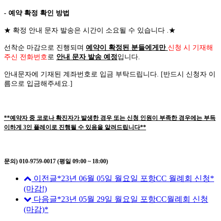
- 예약 확정 확인 방법
★
확정 안내 문자 발송은 시간이 소요될 수 있습니다
.
★
선착순 마감으로 진행되며
예약이 확정된 분들에게만
신청 시 기재해
주신 전화번호
로
안내 문자 발송 예정
입니다
.
안내문자에 기재된 계좌번호로 입금 부탁드립니다
. [
반드시 신청자 이
름으로 입금해주세요
.]
**예약자 중 코로나 확진자가 발생한 경우 또는 신청 인원이 부족한 경우에는 부득
이하게 3인 플레이로 진행될 수 있음을 알려드립니다**
문의) 010-9759-0017 (평일 09:00 ~ 18:00)
이전글
*23년 06월 05일 월요일 포항CC 월례회 신청*
(마감!)
다음글
*23년 05월 29일 월요일 포항CC월례회 신청
(마감)*