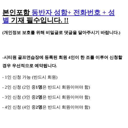
본인포함
동반자 성함
+
전화번호
+
성
별
기재 필수입니다
. !!
(
개인정보 보호를 위해 비밀글로 댓글을 달아주시기 바랍니다
.)
-
시티원 골프연습장에 등록된 회원
4
인이 한 조를 이루어 신청할
경우 우선적으로 예약됩니다
.
- 1
인 신청 가능
(
반드시 회원
)
- 2
인 신청
(2
인 중
1
명
은 반드시 회원이어야 함
)
- 3
인 신청
(3
인 중
2
명
은 반드시 회원이어야 함
)
-
4
인 신청
(4
인 중
2
명
은 반드시 회원이어야 함
)