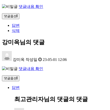
댓글내용 확인
댓글옵션
답변
삭제
강미옥님의 댓글
강미옥
작성일
23-05-01 12:06
댓글내용 확인
댓글옵션
답변
최고관리자님의 댓글
의 댓글