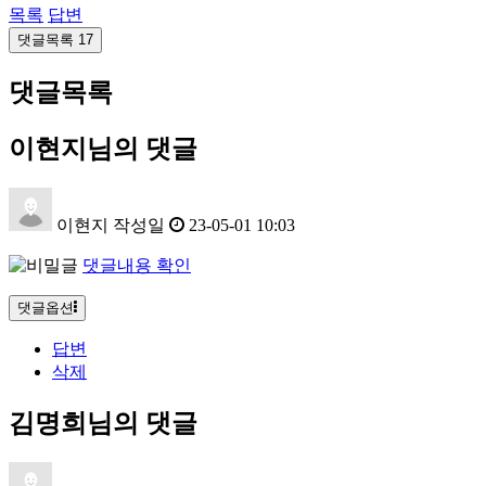
목록
답변
댓글목록
17
댓글목록
이현지님의 댓글
이현지
작성일
23-05-01 10:03
댓글내용 확인
댓글옵션
답변
삭제
김명희님의 댓글