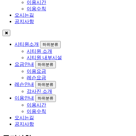
이용시간
이용수칙
오시는길
공지사항
시티원소개
하위분류
시티원 소개
시티원 내부시설
요금안내
하위분류
이용요금
레슨요금
레슨안내
하위분류
강사진 소개
이용안내
하위분류
이용시간
이용수칙
오시는길
공지사항