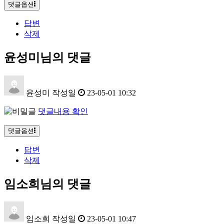
댓글옵션
답변
삭제
윤성미님의 댓글
윤성미
작성일
23-05-01 10:32
댓글내용 확인
댓글옵션
답변
삭제
임소희님의 댓글
임소희
작성일
23-05-01 10:47