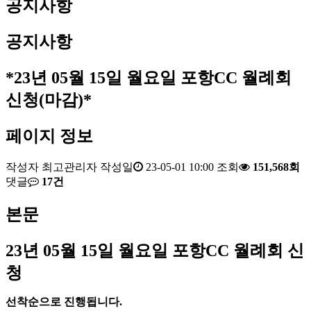
공지사항
공지사항
*23년 05월 15일 월요일 포항CC 월례회
신청(마감)*
페이지 정보
작성자
최고관리자
작성일
23-05-01 10:00
조회
151,568회
댓글
17건
본문
23
년 05
월 15
일 월요일 포항
CC
월례회 신
청
선착순으로 진행됩니다
.