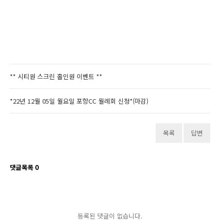
** 시티원 스크린 홀인원 이벤트 **
*22년 12월 05일 월요일 포항CC 월례회 신청*(마감)
목록
답변
댓글목록
0
등록된 댓글이 없습니다.