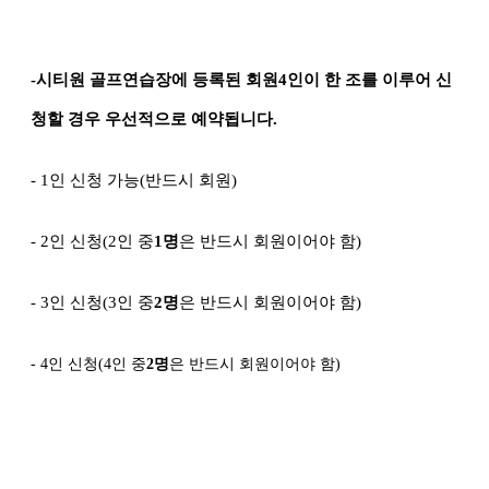
-
시티원 골프연습장에 등록된 회원
4
인이 한 조를 이루어 신
청할 경우 우선적으로 예약됩니다
.
- 1
인 신청 가능
(
반드시 회원
)
- 2
인 신청
(2
인 중
1
명
은 반드시 회원이어야 함
)
- 3
인 신청
(3
인 중
2
명
은 반드시 회원이어야 함
)
- 4
인 신청
(4
인 중
2
명
은 반드시 회원이어야 함
)