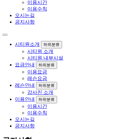
이용시간
이용수칙
오시는길
공지사항
시티원소개
하위분류
시티원 소개
시티원 내부시설
요금안내
하위분류
이용요금
레슨요금
레슨안내
하위분류
강사진 소개
이용안내
하위분류
이용시간
이용수칙
오시는길
공지사항