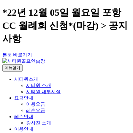
*22년 12월 05일 월요일 포항
CC 월례회 신청*(마감) > 공지
사항
본문 바로가기
메뉴열기
시티원소개
시티원 소개
시티원 내부시설
요금안내
이용요금
레슨요금
레슨안내
강사진 소개
이용안내