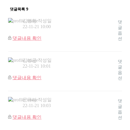
댓글목록
9
김명희
작성일
댓
22-11-21 10:00
글
옵
댓글내용 확인
션
김성곤
작성일
댓
22-11-21 10:01
글
옵
댓글내용 확인
션
문규리
작성일
댓
22-11-21 10:03
글
옵
댓글내용 확인
션