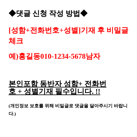
◆
댓글 신청 작성 방법
◆
[
성함
+
전화번호
+
성별
]
기재 후 비밀글
체크
예
)
홍길동
010-1234-5678
남자
본인포함 동반자 성함
+
전화번
호
+
성별기재 필수입니다
. !!
(
개인정보 보호를 위해 비밀글로 댓글을 달아주시기 바랍니
다
.)