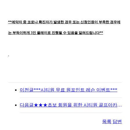
**예약자 중 코로나 확진자가 발생한 경우 또는 신청인원이 부족한 경우에
는 부득이하게 3인 플레이로 진행될 수 있음을 알려드립니다**
이전글
***시티원 무료 원포인트 레슨 이벤트***
다음글
★★★초보 회원을 위한 시티원 골프아카데미★★★
목록
답변