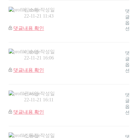
임소희
작성일
댓
22-11-21 11:43
글
옵
댓글내용 확인
션
이순연
작성일
댓
22-11-21 16:06
글
옵
댓글내용 확인
션
권서안
작성일
댓
22-11-21 16:11
글
옵
댓글내용 확인
션
조동진
작성일
댓