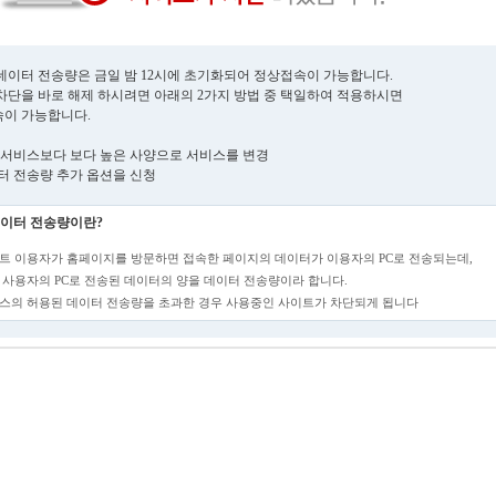
데이터 전송량은 금일 밤 12시에 초기화되어 정상접속이 가능합니다.
차단을 바로 해제 하시려면 아래의 2가지 방법 중 택일하여 적용하시면
이 가능합니다.
현재 서비스보다 보다 높은 사양으로 서비스를 변경
데이터 전송량 추가 옵션을 신청
이터 전송량이란?
트 이용자가 홈페이지를 방문하면 접속한 페이지의 데이터가 이용자의 PC로 전송되는데,
 사용자의 PC로 전송된 데이터의 양을 데이터 전송량이라 합니다.
스의 허용된 데이터 전송량을 초과한 경우 사용중인 사이트가 차단되게 됩니다