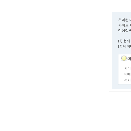
초과된 
사이트 
정상접속
(1) 
(2) 
데
사이
이때
서비