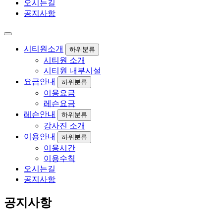
오시는길
공지사항
시티원소개
하위분류
시티원 소개
시티원 내부시설
요금안내
하위분류
이용요금
레슨요금
레슨안내
하위분류
강사진 소개
이용안내
하위분류
이용시간
이용수칙
오시는길
공지사항
공지사항