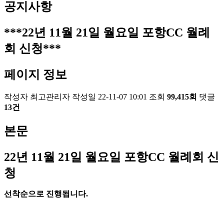
공지사항
***22년 11월 21일 월요일 포항CC 월례
회 신청***
페이지 정보
작성자
최고관리자
작성일
22-11-07 10:01
조회
99,415회
댓글
13건
본문
22
년 11
월 21
일 월요일 포항
CC
월례회 신
청
선착순으로 진행됩니다
.