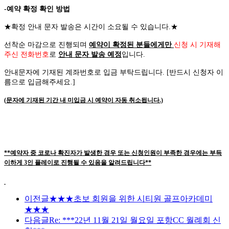
-예약 확정 확인 방법
★
확정 안내 문자 발송은 시간이 소요될 수 있습니다
.
★
선착순 마감으로 진행되며
예약이 확정된 분들에게만
신청 시 기재해
주신 전화번호
로
안내 문자 발송 예정
입니다
.
안내문자에 기재된 계좌번호로 입금 부탁드립니다
. [
반드시 신청자 이
름으로 입금해주세요
.]
(
문자에 기재된 기간 내 미입금 시 예약이 자동 취소됩니다
.)
**예약자 중 코로나 확진자가 발생한 경우 또는 신청인원이 부족한 경우에는 부득
이하게 3인 플레이로 진행될 수 있음을 알려드립니다**
이전글
★★★초보 회원을 위한 시티원 골프아카데미
★★★
다음글
Re: ***22년 11월 21일 월요일 포항CC 월례회 신