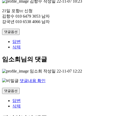
김항수
작성일
22-11-07 10:23
21일 포항cc 신청
김항수 010 6479 3053 남자
강국년 010 6538 4066 남자
댓글옵션
답변
삭제
임소희님의 댓글
임소희
작성일
22-11-07 12:22
댓글내용 확인
댓글옵션
답변
삭제