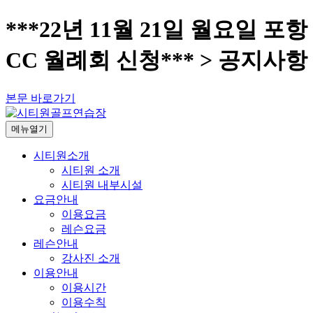
***22년 11월 21일 월요일 포항
CC 월례회 신청*** > 공지사항
본문 바로가기
메뉴열기
시티원소개
시티원 소개
시티원 내부시설
요금안내
이용요금
레슨요금
레슨안내
강사진 소개
이용안내
이용시간
이용수칙