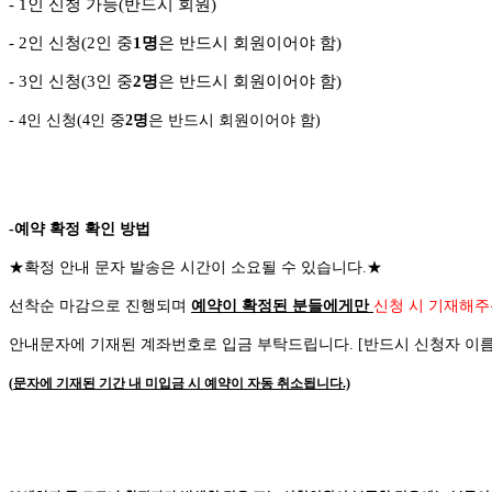
- 1
인 신청 가능
(
반드시 회원
)
- 2
인 신청
(2
인 중
1
명
은 반드시 회원이어야 함
)
- 3
인 신청
(3
인 중
2
명
은 반드시 회원이어야 함
)
- 4
인 신청
(4
인 중
2
명
은 반드시 회원이어야 함
)
-예약 확정 확인 방법
★
확정 안내 문자 발송은 시간이 소요될 수 있습니다
.
★
선착순 마감으로 진행되며
예약이 확정된 분들에게만
신청 시 기재해주
안내문자에 기재된 계좌번호로 입금 부탁드립니다
. [
반드시 신청자 이
(
문자에 기재된 기간 내 미입금 시 예약이 자동 취소됩니다
.)