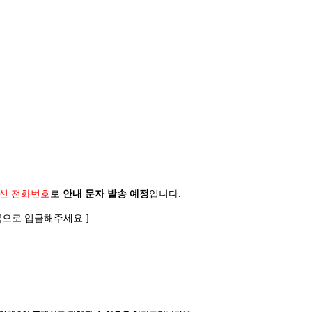
신 전화번호
로
안내 문자 발송 예정
입니다
.
름으로 입금해주세요
.]