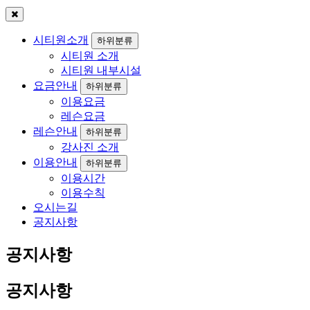
시티원소개
하위분류
시티원 소개
시티원 내부시설
요금안내
하위분류
이용요금
레슨요금
레슨안내
하위분류
강사진 소개
이용안내
하위분류
이용시간
이용수칙
오시는길
공지사항
공지사항
공지사항