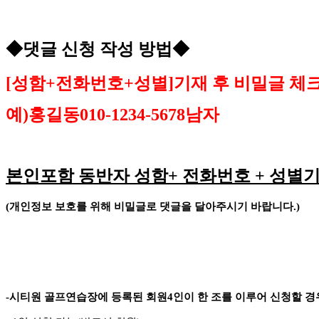
◆
댓글 신청 작성 방법
◆
[
성함
+
전화번호
+
성별
]
기재 후 비밀글 체
예
)
홍길동
010-1234-5678
남자
본인포함 동반자 성함
+
전화번호
+
성별기
(
개인정보 보호를 위해 비밀글로 댓글을 달아주시기 바랍니다
.)
-
시티원 골프연습장에 등록된 회원
4
인이 한 조를 이루어 신청할 