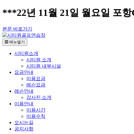
***22년 11월 21일 월요일 포
본문 바로가기
메뉴열기
시티원소개
시티원 소개
시티원 내부시설
요금안내
이용요금
레슨요금
레슨안내
강사진 소개
이용안내
이용시간
이용수칙
오시는길
공지사항