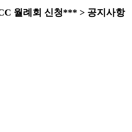
항CC 월례회 신청*** > 공지사항