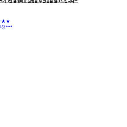
하게 3인 플레이로 진행될 수 있음을 알려드립니다**
★★★
신청***