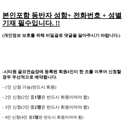
본인포함 동반자 성함
+
전화번호
+
성별
기재 필수입니다
. !!
(
개인정보 보호를 위해 비밀글로 댓글을 달아주시기 바랍니다
.)
-
시티원 골프연습장에 등록된 회원
4
인이 한 조를 이루어 신청할
경우 우선적으로 예약됩니다
.
- 1
인 신청 가능
(
반드시 회원
)
- 2
인 신청
(2
인 중
1
명
은 반드시 회원이어야 함
)
- 3
인 신청
(3
인 중
2
명
은 반드시 회원이어야 함
)
- 4
인 신청
(4
인 중
2
명
은 반드시 회원이어야 함
)