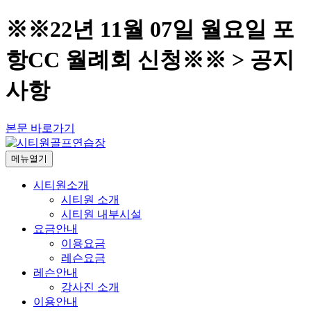
※※22년 11월 07일 월요일 포
항CC 월례회 신청※※ > 공지
사항
본문 바로가기
메뉴열기
시티원소개
시티원 소개
시티원 내부시설
요금안내
이용요금
레슨요금
레슨안내
강사진 소개
이용안내