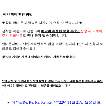
-예약 확정 확인 방법
★
확정 안내 문자 발송은 시간이 소요될 수 있습니다
.
★
선착순 마감으로 진행되며
예약이 확정된 분들에게만
신청 시 기재해
주신 전화번호
로
안내 문자 발송 예정
입니다
.
안내문자에 기재된 계좌번호로 입금 부탁드립니다
. [
반드시 신청자 이
름으로 입금해주세요
.]
(
문자에 기재된 기간 내 미입금 시 예약이 자동 취소됩니다
.)
**예약자 중 코로나 확진자가 발생한 경우 또는 신청인원이 부족한 경우에는 부득
이하게 3인 플레이로 진행될 수 있음을 알려드립니다**
이전글
Re: Re: Re: Re: Re: ***22년 11월 21일 월요일 포