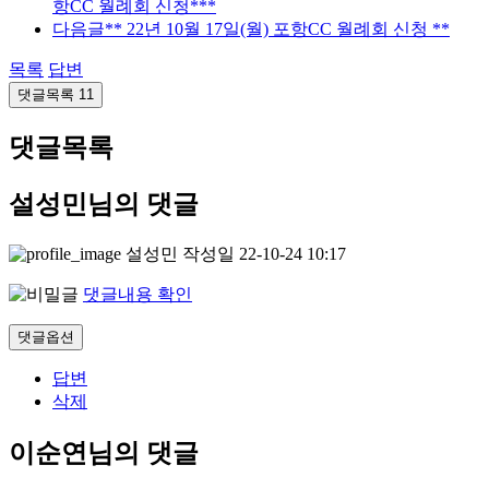
항CC 월례회 신청***
다음글
** 22년 10월 17일(월) 포항CC 월례회 신청 **
목록
답변
댓글목록
11
댓글목록
설성민님의 댓글
설성민
작성일
22-10-24 10:17
댓글내용 확인
댓글옵션
답변
삭제
이순연님의 댓글