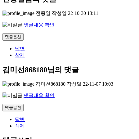
전종열
작성일
22-10-30 13:11
댓글내용 확인
댓글옵션
답변
삭제
김미선868180님의 댓글
김미선868180
작성일
22-11-07 10:03
댓글내용 확인
댓글옵션
답변
삭제