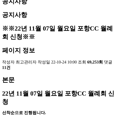
공지사항
공지사항
※※22년 11월 07일 월요일 포항CC 월례
회 신청※※
페이지 정보
작성자
최고관리자
작성일
22-10-24 10:00
조회
69,253회
댓글
11건
본문
22
년 11
월 07
일 월요일 포항
CC
월례회 신
청
선착순으로 진행됩니다
.