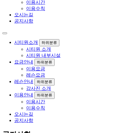
이용시간
이용수칙
오시는길
공지사항
시티원소개
하위분류
시티원 소개
시티원 내부시설
요금안내
하위분류
이용요금
레슨요금
레슨안내
하위분류
강사진 소개
이용안내
하위분류
이용시간
이용수칙
오시는길
공지사항