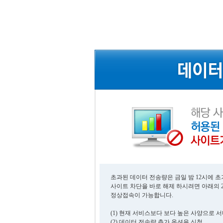
초과된 데이터 전송량은 금일 밤 12시에 
사이트 차단을 바로 해제 하시려면 아래의 
정상접속이 가능합니다.
(1) 현재 서비스보다 보다 높은 사양으로 
(2) 데이터 전송량 추가 옵션을 신청