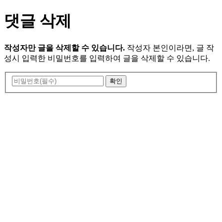
댓글 삭제
작성자만 글을 삭제할 수 있습니다.
작성자 본인이라면, 글 작
성시 입력한 비밀번호를 입력하여 글을 삭제할 수 있습니다.