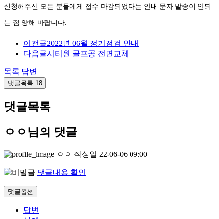
신청해주신 모든 분들에게 접수 마감되었다는 안내 문자 발송이 안되
는 점 양해 바랍니다
.
이전글
2022년 06월 정기점검 안내
다음글
시티원 골프공 전면교체
목록
답변
댓글목록
18
댓글목록
ㅇㅇ님의 댓글
ㅇㅇ
작성일
22-06-06 09:00
댓글내용 확인
댓글옵션
답변