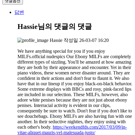
댓글옵션
답변
Hassie님의 댓글
의 댓글
Hassie
작성일
26-03-07 16:20
We have anything special for you if you enjoy
MILFs.official nudespics Our Ebony MILFs are completely
different types of sizzling. You'll be amazed at how amazing
they are both by their appearance and encounter. Yet in their
piano videos, these women never disaster around. They are
confident in their actions and don't fear to flaunt it. We also
have that in our lineup if you enjoy black-on-black behavior.
Some extreme displays with BBCs and rosy, pink-faced lips
are included in our selection. These MILFs, however, also
adore white penises because they are not just about ebony
penises. Interracial activity is evident in our clips,
consequently be sure to watch. Don't fear if you don't like to
see douchebags. Ebony MILFs are also having fun with one
another. In their seductive nighties, they enjoy using with
each other's body.
https://weekendfds.com/2017/03/09/in-
vitae-aliquet-mauris-vel-malesuada-justo/