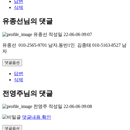
답변
삭제
유종선님의 댓글
유종선
작성일
22-06-06 09:07
유종선 010-2565-9701 남자,동반1인 김종태 010-5163-8527 남
자
댓글옵션
답변
삭제
전영주님의 댓글
전영주
작성일
22-06-06 09:08
댓글내용 확인
댓글옵션