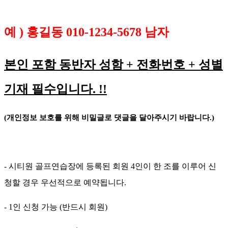
예
)
홍길동
010-1234-5678
남자
본인 포함 동반자 성함
+
전화번호 + 성별
기재 필수입니다
. !!
(
개인정보 보호를 위해 비밀글로 댓글을 달아주시기 바랍니다
.)
-
시티원 골프연습장에 등록된 회원
4
인이 한 조를 이루어 신
청할 경우 우선적으로 예약됩니다
.
- 1
인 신청 가능
(
반드시 회원
)