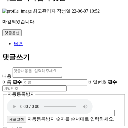
최고관리자
작성일
22-06-07 10:52
마감되었습니다.
댓글옵션
답변
댓글쓰기
내용
이름
필수
비밀번호
필수
자동등록방지
자동등록방지 숫자를 순서대로 입력하세요.
새로고침