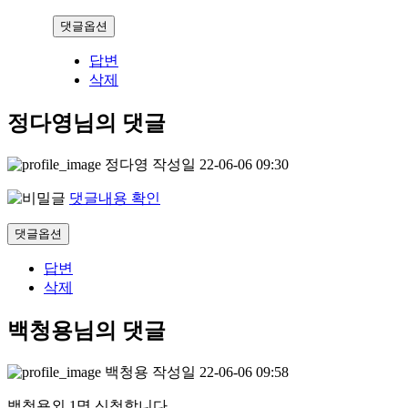
댓글옵션
답변
삭제
정다영님의 댓글
정다영
작성일
22-06-06 09:30
댓글내용 확인
댓글옵션
답변
삭제
백청용님의 댓글
백청용
작성일
22-06-06 09:58
백청용외 1명 신청합니다