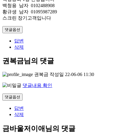
백청용 남자 0102488908
황규생 남자 01095987289
스크린 장기고객입니다
댓글옵션
답변
삭제
권복금님의 댓글
권복금
작성일
22-06-06 11:30
댓글내용 확인
댓글옵션
답변
삭제
금바울저이애님의 댓글