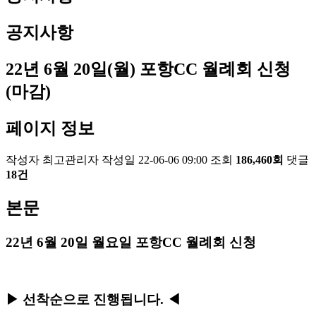
공지사항
22년 6월 20일(월) 포항CC 월례회 신청
(마감)
페이지 정보
작성자
최고관리자
작성일
22-06-06 09:00
조회
186,460회
댓글
18건
본문
22
년
6
월 20
일 월요일 포항
CC
월례회 신청
▶
선착순으로 진행됩니다
.
◀