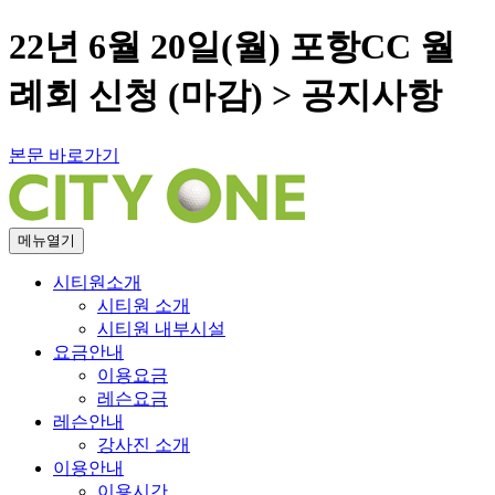
22년 6월 20일(월) 포항CC 월
례회 신청 (마감) > 공지사항
본문 바로가기
메뉴열기
시티원소개
시티원 소개
시티원 내부시설
요금안내
이용요금
레슨요금
레슨안내
강사진 소개
이용안내
이용시간