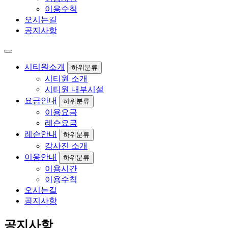
이용수칙
오시는길
공지사항
시티원소개
하위분류
시티원 소개
시티원 내부시설
요금안내
하위분류
이용요금
레슨요금
레슨안내
하위분류
강사진 소개
이용안내
하위분류
이용시간
이용수칙
오시는길
공지사항
공지사항