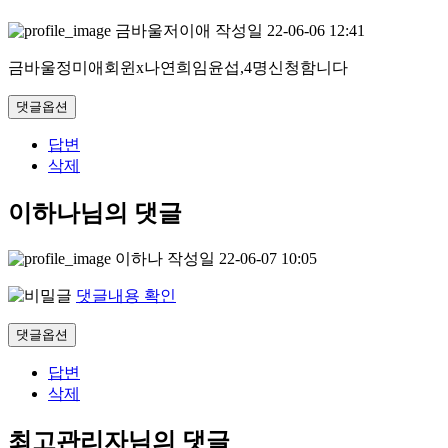
금바울저이애
작성일
22-06-06 12:41
금바울정미애회윈x나연희임윤섭,4명신청함니다
댓글옵션
답변
삭제
이하나님의 댓글
이하나
작성일
22-06-07 10:05
댓글내용 확인
댓글옵션
답변
삭제
최고관리자님의 댓글