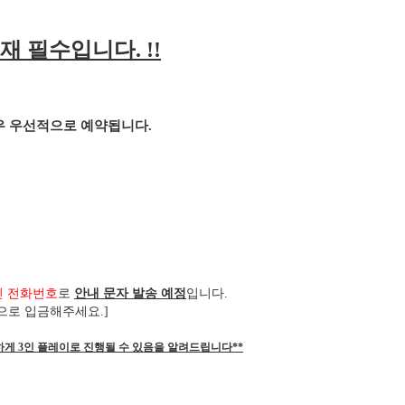
재 필수입니다
. !!
경우 우선적으로 예약됩니다
.
신 전화번호
로
안내 문자 발송 예정
입니다
.
으로 입금해주세요
.]
하게 3인 플레이로 진행될 수 있음을 알려드립니다**