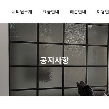
시티원소개
요금안내
레슨안내
이용
공지사항