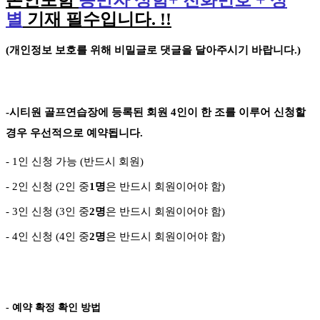
본인포함
동반자 성함
+
전화번호
+
성
별
기재 필수입니다
. !!
(
개인정보 보호를 위해 비밀글로 댓글을 달아주시기 바랍니다
.)
-
시티원 골프연습장에 등록된 회원
4
인이 한 조를 이루어 신청할
경우 우선적으로 예약됩니다
.
- 1
인 신청 가능
(
반드시 회원
)
- 2
인 신청
(2
인 중
1
명
은 반드시 회원이어야 함
)
- 3
인 신청
(3
인 중
2
명
은 반드시 회원이어야 함
)
-
4
인 신청
(4
인 중
2
명
은 반드시 회원이어야 함
)
- 예약 확정 확인 방법