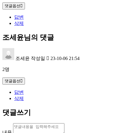
댓글옵션
답변
삭제
조세윤님의 댓글
조세윤
작성일
23-10-06 21:54
2명
댓글옵션
답변
삭제
댓글쓰기
내용