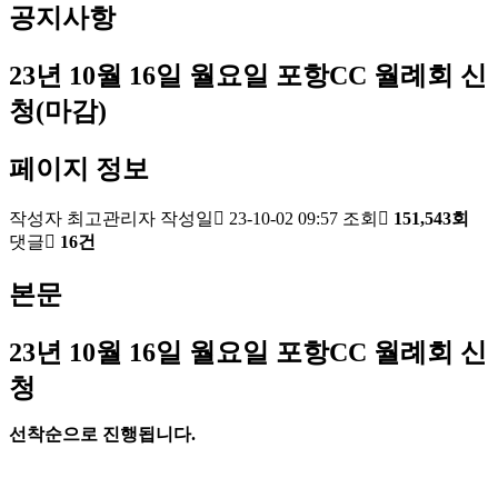
공지사항
23년 10월 16일 월요일 포항CC 월례회 신
청(마감)
페이지 정보
작성자
최고관리자
작성일
23-10-02 09:57
조회
151,543회
댓글
16건
본문
23
년 10
월 16
일 월요일 포항
CC
월례회 신
청
선착순으로 진행됩니다
.