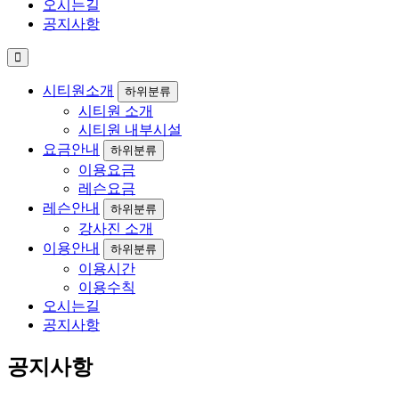
오시는길
공지사항
시티원소개
하위분류
시티원 소개
시티원 내부시설
요금안내
하위분류
이용요금
레슨요금
레슨안내
하위분류
강사진 소개
이용안내
하위분류
이용시간
이용수칙
오시는길
공지사항
공지사항