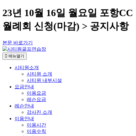
23년 10월 16일 월요일 포항CC
월례회 신청(마감) > 공지사항
본문 바로가기
메뉴열기
시티원소개
시티원 소개
시티원 내부시설
요금안내
이용요금
레슨요금
레슨안내
강사진 소개
이용안내
이용시간
이용수칙