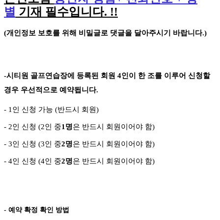
별
기재 필수입니다
. !!
(
개인정보 보호를 위해 비밀글로 댓글을 달아주시기 바랍니다
.)
-
시티원 골프연습장에 등록된 회원
4
인이 한 조를 이루어 신청할
경우 우선적으로 예약됩니다
.
- 1
인 신청 가능
(
반드시 회원
)
- 2
인 신청
(2
인 중
1
명
은 반드시 회원이어야 함
)
- 3
인 신청
(3
인 중
2
명
은 반드시 회원이어야 함
)
-
4
인 신청
(4
인 중
2
명
은 반드시 회원이어야 함
)
- 예약 확정 확인 방법