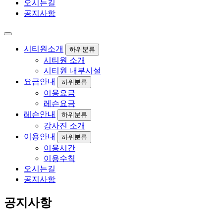
오시는길
공지사항
시티원소개
하위분류
시티원 소개
시티원 내부시설
요금안내
하위분류
이용요금
레슨요금
레슨안내
하위분류
강사진 소개
이용안내
하위분류
이용시간
이용수칙
오시는길
공지사항
공지사항