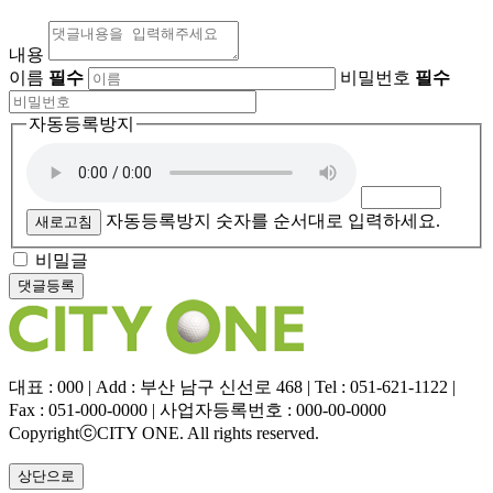
내용
이름
필수
비밀번호
필수
자동등록방지
자동등록방지 숫자를 순서대로 입력하세요.
새로고침
비밀글
대표 : 000 | Add : 부산 남구 신선로 468 | Tel : 051-621-1122 |
Fax : 051-000-0000 | 사업자등록번호 : 000-00-0000
CopyrightⓒCITY ONE. All rights reserved.
상단으로