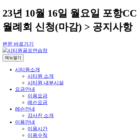
23년 10월 16일 월요일 포항CC
월례회 신청(마감) > 공지사항
본문 바로가기
메뉴열기
시티원소개
시티원 소개
시티원 내부시설
요금안내
이용요금
레슨요금
레슨안내
강사진 소개
이용안내
이용시간
이용수칙