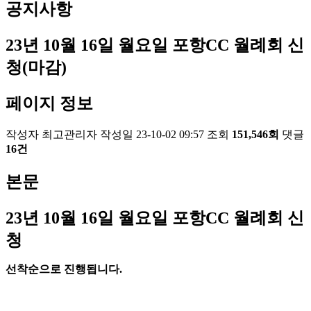
공지사항
23년 10월 16일 월요일 포항CC 월례회 신
청(마감)
페이지 정보
작성자
최고관리자
작성일
23-10-02 09:57
조회
151,546회
댓글
16건
본문
23
년 10
월 16
일 월요일 포항
CC
월례회 신
청
선착순으로 진행됩니다
.