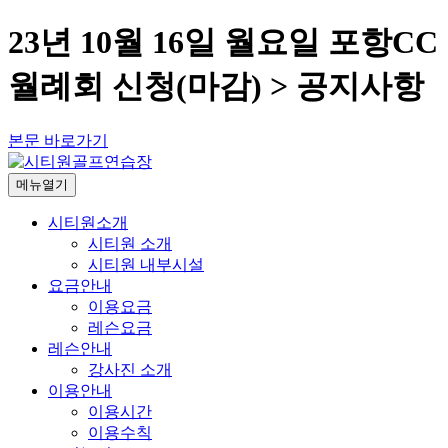
23년 10월 16일 월요일 포항CC
월례회 신청(마감) > 공지사항
본문 바로가기
메뉴열기
시티원소개
시티원 소개
시티원 내부시설
요금안내
이용요금
레슨요금
레슨안내
강사진 소개
이용안내
이용시간
이용수칙