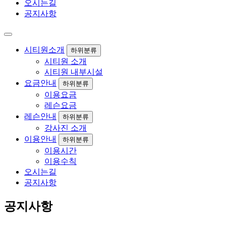
오시는길
공지사항
시티원소개
하위분류
시티원 소개
시티원 내부시설
요금안내
하위분류
이용요금
레슨요금
레슨안내
하위분류
강사진 소개
이용안내
하위분류
이용시간
이용수칙
오시는길
공지사항
공지사항