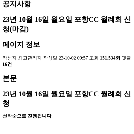
공지사항
23년 10월 16일 월요일 포항CC 월례회 신
청(마감)
페이지 정보
작성자
최고관리자
작성일
23-10-02 09:57
조회
151,534회
댓글
16건
본문
23
년 10
월 16
일 월요일 포항
CC
월례회 신
청
선착순으로 진행됩니다
.