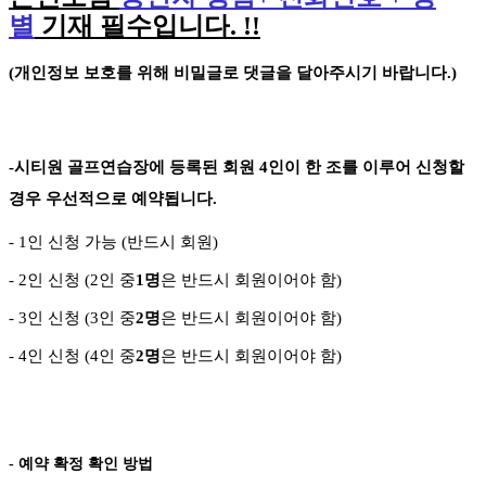
별
기재 필수입니다
. !!
(
개인정보 보호를 위해 비밀글로 댓글을 달아주시기 바랍니다
.)
-
시티원 골프연습장에 등록된 회원
4
인이 한 조를 이루어 신청할
경우 우선적으로 예약됩니다
.
- 1
인 신청 가능
(
반드시 회원
)
- 2
인 신청
(2
인 중
1
명
은 반드시 회원이어야 함
)
- 3
인 신청
(3
인 중
2
명
은 반드시 회원이어야 함
)
-
4
인 신청
(4
인 중
2
명
은 반드시 회원이어야 함
)
- 예약 확정 확인 방법