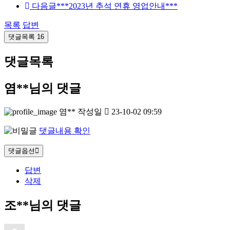
다음글
***2023년 추석 연휴 영업안내***
목록
답변
댓글목록
16
댓글목록
염**님의 댓글
염**
작성일
23-10-02 09:59
댓글내용 확인
댓글옵션
답변
삭제
조**님의 댓글