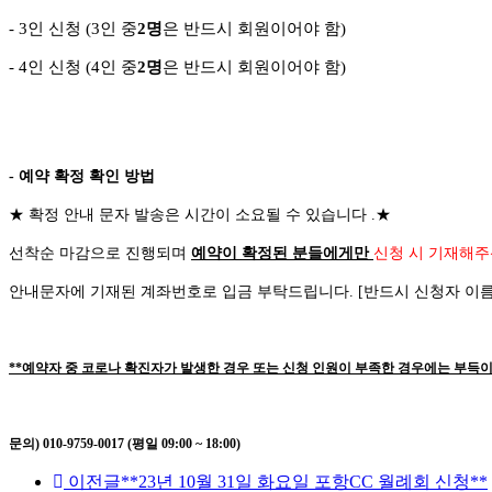
- 3
인 신청
(3
인 중
2
명
은 반드시 회원이어야 함
)
-
4
인 신청
(4
인 중
2
명
은 반드시 회원이어야 함
)
- 예약 확정 확인 방법
★
확정 안내 문자 발송은 시간이 소요될 수 있습니다
.
★
선착순 마감으로 진행되며
예약이 확정된 분들에게만
신청 시 기재해주
안내문자에 기재된 계좌번호로 입금 부탁드립니다
. [
반드시 신청자 이
**예약자 중 코로나 확진자가 발생한 경우 또는 신청 인원이 부족한 경우에는 부득이
문의) 010-9759-0017 (평일 09:00 ~ 18:00)
이전글
**23년 10월 31일 화요일 포항CC 월례회 신청**