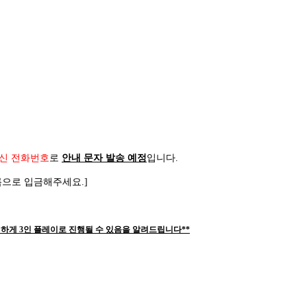
신 전화번호
로
안내 문자 발송 예정
입니다
.
름으로 입금해주세요
.]
하게 3인 플레이로 진행될 수 있음을 알려드립니다**