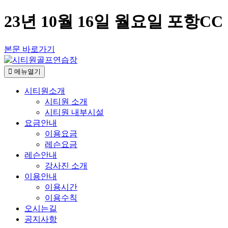
23년 10월 16일 월요일 포항C
본문 바로가기
메뉴열기
시티원소개
시티원 소개
시티원 내부시설
요금안내
이용요금
레슨요금
레슨안내
강사진 소개
이용안내
이용시간
이용수칙
오시는길
공지사항