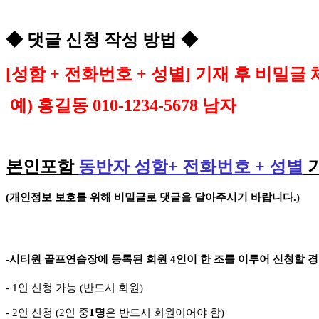
◆
댓글 신청 작성 방법
◆
[
성함
+
전화번호
+
성별
]
기재 후 비밀글 
예
)
홍길동
010-1234-5678
남자
본인포함
동반자 성함
+
전화번호
+
성별
(
개인정보 보호를 위해 비밀글로 댓글을 달아주시기 바랍니다
.)
-
시티원 골프연습장에 등록된 회원
4
인이 한 조를 이루어 신청할 
- 1
인 신청 가능
(
반드시 회원
)
- 2
인 신청
(2
인 중
1
명
은 반드시 회원이어야 함
)