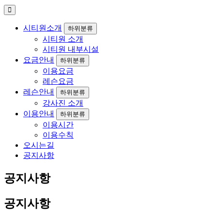
시티원소개
하위분류
시티원 소개
시티원 내부시설
요금안내
하위분류
이용요금
레슨요금
레슨안내
하위분류
강사진 소개
이용안내
하위분류
이용시간
이용수칙
오시는길
공지사항
공지사항
공지사항