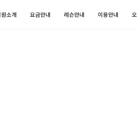
티원소개
요금안내
레슨안내
이용안내
오
공지사항