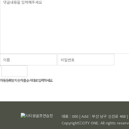
자동등록방지 숫자를 순서대로 입력하세요.
대표 : 000 | Add : 부산 남구 신선로 468 | T
CopyrightⓒCITY ONE. All rights reserv