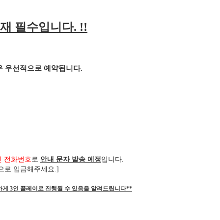
재 필수입니다
. !!
경우 우선적으로 예약됩니다
.
신 전화번호
로
안내 문자 발송 예정
입니다
.
으로 입금해주세요
.]
하게 3인 플레이로 진행될 수 있음을 알려드립니다**