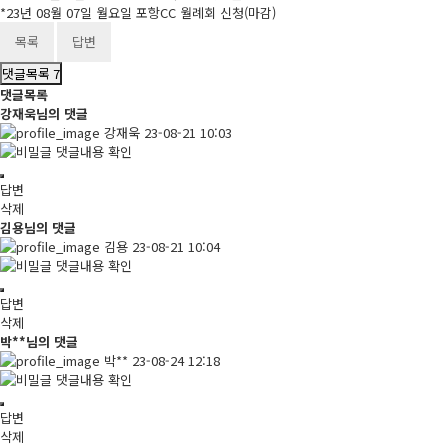
*23년 08월 07일 월요일 포항CC 월례회 신청(마감)
목록
답변
댓글목록
7
댓글목록
강재욱님의 댓글
강재욱
23-08-21 10:03
댓글내용 확인
답변
삭제
김용님의 댓글
김용
23-08-21 10:04
댓글내용 확인
답변
삭제
박**님의 댓글
박**
23-08-24 12:18
댓글내용 확인
답변
삭제