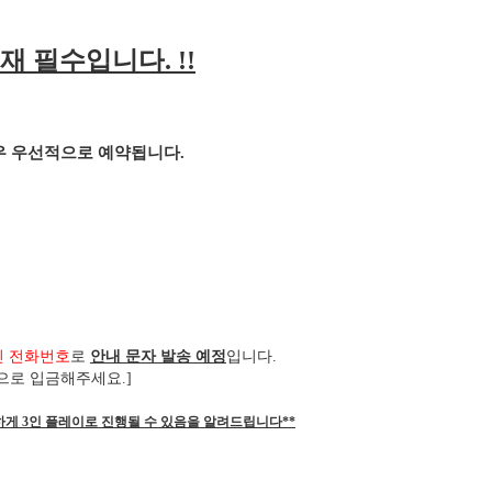
재 필수입니다
. !!
경우 우선적으로 예약됩니다
.
신 전화번호
로
안내 문자 발송 예정
입니다
.
으로 입금해주세요
.]
하게 3인 플레이로 진행될 수 있음을 알려드립니다**