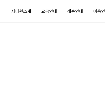
시티원소개
요금안내
레슨안내
이용
공지사항