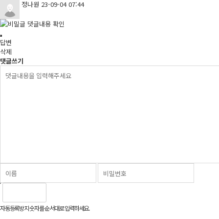
정나원
23-09-04 07:44
댓글내용 확인
답변
삭제
댓글쓰기
자동등록방지 숫자를 순서대로 입력하세요.