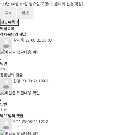
*23년 08월 07일 월요일 포항CC 월례회 신청(마감)
목록
답변
댓글목록
7
댓글목록
강재욱님의 댓글
강재욱
23-08-21 10:03
댓글내용 확인
답변
삭제
김용님의 댓글
김용
23-08-21 10:04
댓글내용 확인
답변
삭제
박**님의 댓글
박**
23-08-24 12:18
댓글내용 확인