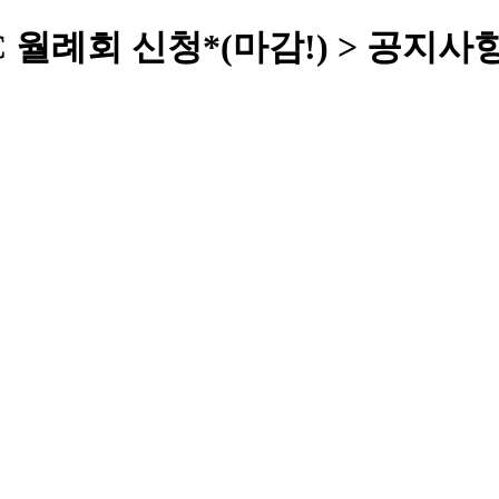
C 월례회 신청*(마감!) > 공지사