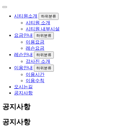
시티원소개
하위분류
시티원 소개
시티원 내부시설
요금안내
하위분류
이용요금
레슨요금
레슨안내
하위분류
강사진 소개
이용안내
하위분류
이용시간
이용수칙
오시는길
공지사항
공지사항
공지사항