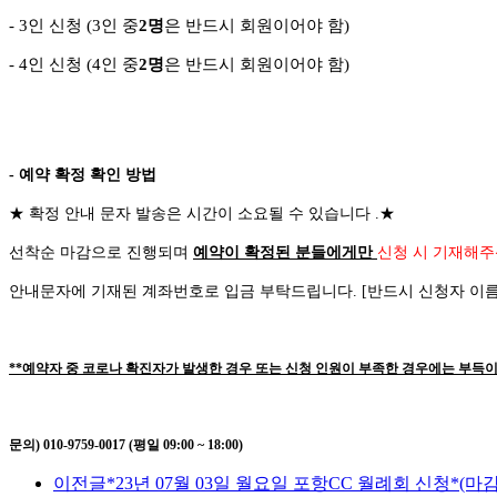
- 3
인 신청
(3
인 중
2
명
은 반드시 회원이어야 함
)
-
4
인 신청
(4
인 중
2
명
은 반드시 회원이어야 함
)
- 예약 확정 확인 방법
★
확정 안내 문자 발송은 시간이 소요될 수 있습니다
.
★
선착순 마감으로 진행되며
예약이 확정된 분들에게만
신청 시 기재해주
안내문자에 기재된 계좌번호로 입금 부탁드립니다
. [
반드시 신청자 이
**예약자 중 코로나 확진자가 발생한 경우 또는 신청 인원이 부족한 경우에는 부득이
문의) 010-9759-0017 (평일 09:00 ~ 18:00)
이전글
*23년 07월 03일 월요일 포항CC 월례회 신청*(마감!