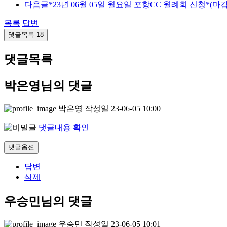
다음글
*23년 06월 05일 월요일 포항CC 월례회 신청*(마감
목록
답변
댓글목록
18
댓글목록
박은영님의 댓글
박은영
작성일
23-06-05 10:00
댓글내용 확인
댓글옵션
답변
삭제
우승민님의 댓글
우승민
작성일
23-06-05 10:01