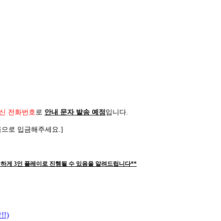
신 전화번호
로
안내 문자 발송 예정
입니다
.
름으로 입금해주세요
.]
하게 3인 플레이로 진행될 수 있음을 알려드립니다**
!)