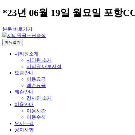
*23년 06월 19일 월요일 포항C
본문 바로가기
메뉴열기
시티원소개
시티원 소개
시티원 내부시설
요금안내
이용요금
레슨요금
레슨안내
강사진 소개
이용안내
이용시간
이용수칙
오시는길
공지사항