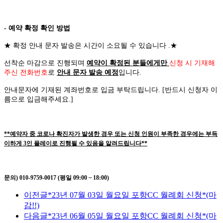
- 예약 확정 확인 방법
★
확정 안내 문자 발송은 시간이 소요될 수 있습니다
.
★
선착순 마감으로 진행되며
예약이 확정된 분들에게만
신청 시 기재해
주신 전화번호
로
안내 문자 발송 예정
입니다
.
안내문자에 기재된 계좌번호로 입금 부탁드립니다
. [
반드시 신청자 이
름으로 입금해주세요
.]
**예약자 중 코로나 확진자가 발생한 경우 또는 신청 인원이 부족한 경우에는 부득
이하게 3인 플레이로 진행될 수 있음을 알려드립니다**
문의) 010-9759-0017 (평일 09:00 ~ 18:00)
이전글
*23년 07월 03일 월요일 포항CC 월례회 신청*(마
감!!)
다음글
*23년 06월 05일 월요일 포항CC 월례회 신청*(마