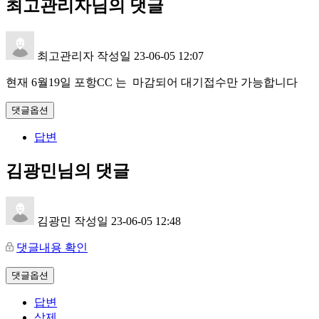
최고관리자님의 댓글
최고관리자
작성일
23-06-05 12:07
현재 6월19일 포항CC 는 마감되어 대기접수만 가능합니다
댓글옵션
답변
김광민님의 댓글
김광민
작성일
23-06-05 12:48
댓글내용 확인
댓글옵션
답변
삭제