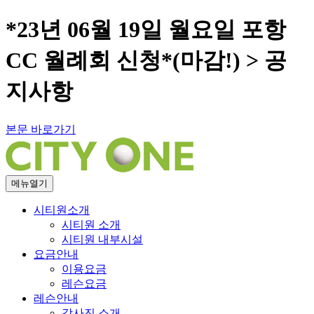
*23년 06월 19일 월요일 포항
CC 월례회 신청*(마감!) > 공
지사항
본문 바로가기
메뉴열기
시티원소개
시티원 소개
시티원 내부시설
요금안내
이용요금
레슨요금
레슨안내
강사진 소개