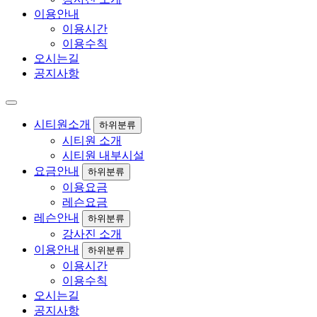
이용안내
이용시간
이용수칙
오시는길
공지사항
시티원소개
하위분류
시티원 소개
시티원 내부시설
요금안내
하위분류
이용요금
레슨요금
레슨안내
하위분류
강사진 소개
이용안내
하위분류
이용시간
이용수칙
오시는길
공지사항