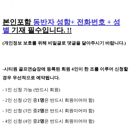
본인포함
동반자 성함
+
전화번호
+
성
별
기재 필수입니다
. !!
(
개인정보 보호를 위해 비밀글로 댓글을 달아주시기 바랍니다
.)
-
시티원 골프연습장에 등록된 회원
4
인이 한 조를 이루어 신청할
경우 우선적으로 예약됩니다
.
- 1
인 신청 가능
(
반드시 회원
)
- 2
인 신청
(2
인 중
1
명
은 반드시 회원이어야 함
)
- 3
인 신청
(3
인 중
2
명
은 반드시 회원이어야 함
)
-
4
인 신청
(4
인 중
2
명
은 반드시 회원이어야 함
)