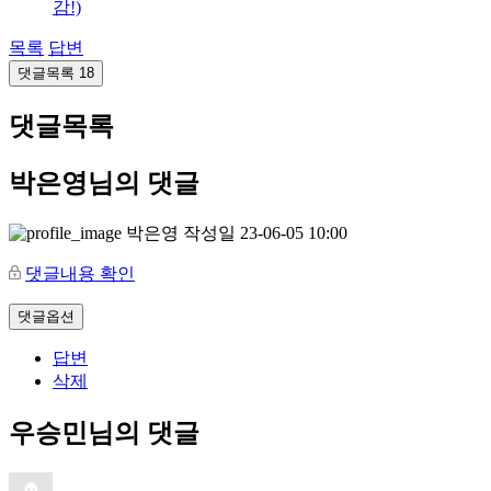
감!)
목록
답변
댓글목록
18
댓글목록
박은영님의 댓글
박은영
작성일
23-06-05 10:00
댓글내용 확인
댓글옵션
답변
삭제
우승민님의 댓글