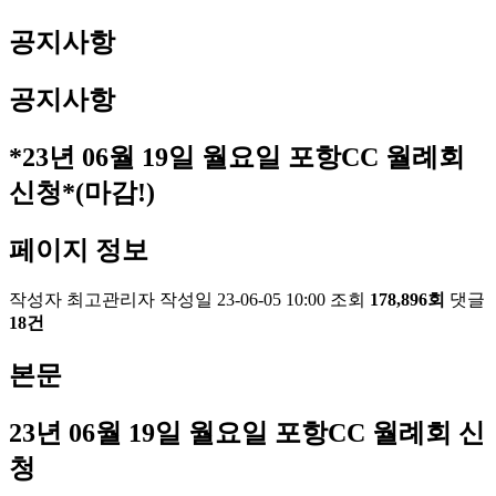
공지사항
공지사항
*23년 06월 19일 월요일 포항CC 월례회
신청*(마감!)
페이지 정보
작성자
최고관리자
작성일
23-06-05 10:00
조회
178,896회
댓글
18건
본문
23
년 06
월 19
일 월요일 포항
CC
월례회 신
청