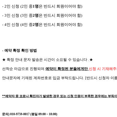
- 2
인 신청
(2
인 중
1
명
은 반드시 회원이어야 함
)
- 3
인 신청
(3
인 중
2
명
은 반드시 회원이어야 함
)
-
4
인 신청
(4
인 중
2
명
은 반드시 회원이어야 함
)
- 예약 확정 확인 방법
★
확정 안내 문자 발송은 시간이 소요될 수 있습니다
.
★
선착순 마감으로 진행되며
예약이 확정된 분들에게만
신청 시 기재해주
안내문자에 기재된 계좌번호로 입금 부탁드립니다
. [
반드시 신청자 이
**예약자 중 코로나 확진자가 발생한 경우 또는 신청 인원이 부족한 경우에는 부득이
문의) 010-9759-0017 (평일 09:00 ~ 18:00)