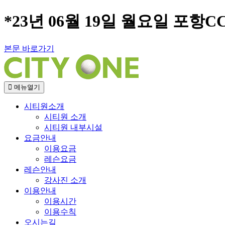
*23년 06월 19일 월요일 포항C
본문 바로가기
메뉴열기
시티원소개
시티원 소개
시티원 내부시설
요금안내
이용요금
레슨요금
레슨안내
강사진 소개
이용안내
이용시간
이용수칙
오시는길