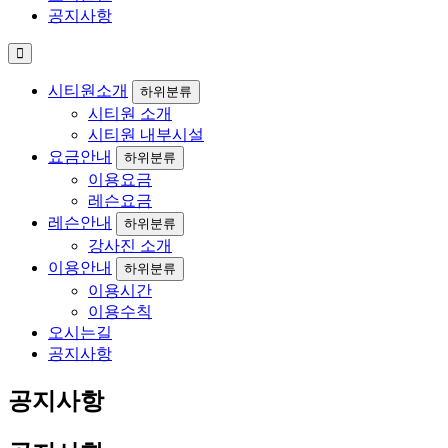
공지사항
시티원소개
하위분류
시티원 소개
시티원 내부시설
요금안내
하위분류
이용요금
레슨요금
레슨안내
하위분류
강사진 소개
이용안내
하위분류
이용시간
이용수칙
오시는길
공지사항
공지사항