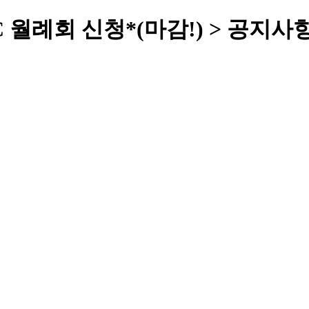
C 월례회 신청*(마감!) > 공지사