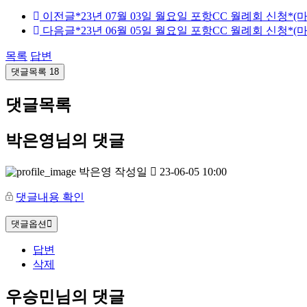
이전글
*23년 07월 03일 월요일 포항CC 월례회 신청*(마
다음글
*23년 06월 05일 월요일 포항CC 월례회 신청*(마
목록
답변
댓글목록
18
댓글목록
박은영님의 댓글
박은영
작성일
23-06-05 10:00
댓글내용 확인
댓글옵션
답변
삭제
우승민님의 댓글