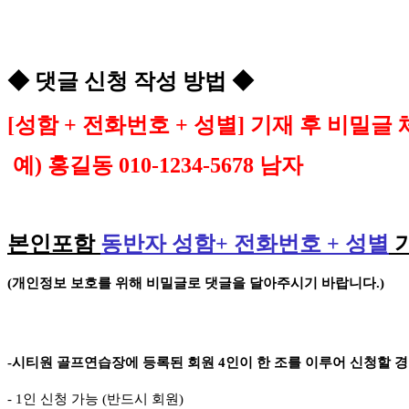
◆
댓글 신청 작성 방법
◆
[
성함
+
전화번호
+
성별
]
기재 후 비밀글 
예
)
홍길동
010-1234-5678
남자
본인포함
동반자 성함
+
전화번호
+
성별
(
개인정보 보호를 위해 비밀글로 댓글을 달아주시기 바랍니다
.)
-
시티원 골프연습장에 등록된 회원
4
인이 한 조를 이루어 신청할 
- 1
인 신청 가능
(
반드시 회원
)