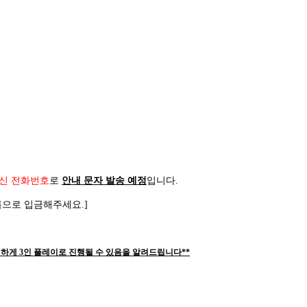
신 전화번호
로
안내 문자 발송 예정
입니다
.
름으로 입금해주세요
.]
하게 3인 플레이로 진행될 수 있음을 알려드립니다**