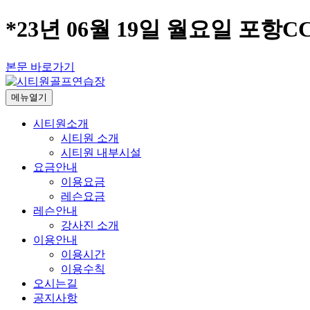
*23년 06월 19일 월요일 포항C
본문 바로가기
메뉴열기
시티원소개
시티원 소개
시티원 내부시설
요금안내
이용요금
레슨요금
레슨안내
강사진 소개
이용안내
이용시간
이용수칙
오시는길
공지사항