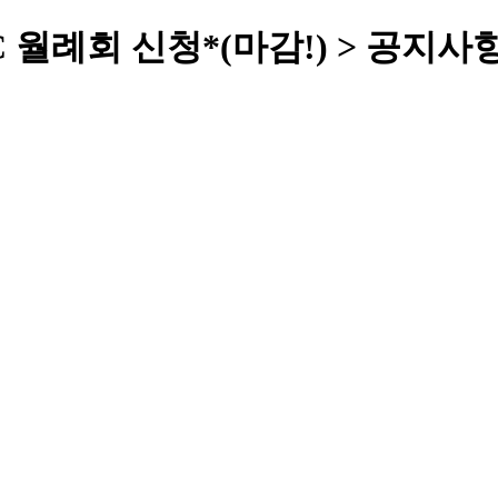
C 월례회 신청*(마감!) > 공지사