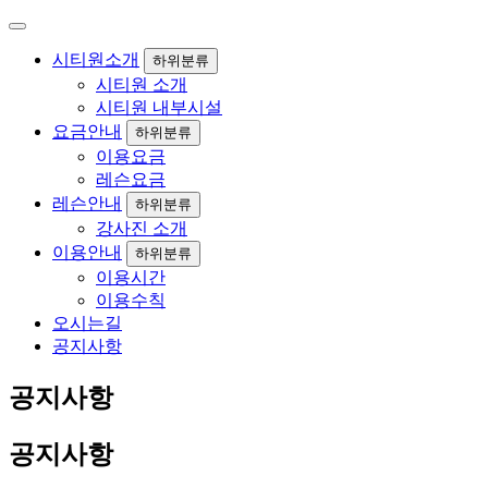
시티원소개
하위분류
시티원 소개
시티원 내부시설
요금안내
하위분류
이용요금
레슨요금
레슨안내
하위분류
강사진 소개
이용안내
하위분류
이용시간
이용수칙
오시는길
공지사항
공지사항
공지사항