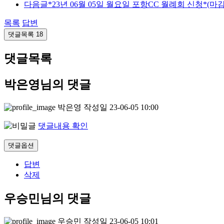
다음글
*23년 06월 05일 월요일 포항CC 월례회 신청*(마감
목록
답변
댓글목록
18
댓글목록
박은영님의 댓글
박은영
작성일
23-06-05 10:00
댓글내용 확인
댓글옵션
답변
삭제
우승민님의 댓글
우승민
작성일
23-06-05 10:01