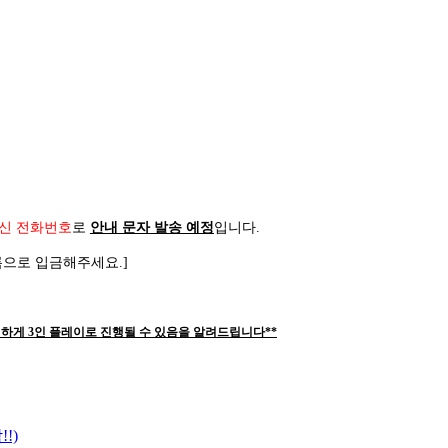
신 전화번호
로
안내 문자 발송 예정
입니다
.
름으로 입금해주세요
.]
하게 3인 플레이로 진행될 수 있음을 알려드립니다**
!)