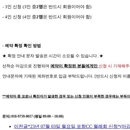
- 3
인 신청
(3
인 중
2
명
은 반드시 회원이어야 함
)
-
4
인 신청
(4
인 중
2
명
은 반드시 회원이어야 함
)
- 예약 확정 확인 방법
★
확정 안내 문자 발송은 시간이 소요될 수 있습니다
.
★
선착순 마감으로 진행되며
예약이 확정된 분들에게만
신청 시 기재해주
안내문자에 기재된 계좌번호로 입금 부탁드립니다
. [
반드시 신청자 이
**예약자 중 코로나 확진자가 발생한 경우 또는 신청 인원이 부족한 경우에는 부득이
문의) 010-9759-0017 (평일 09:00 ~ 18:00)
이전글
*23년 07월 03일 월요일 포항CC 월례회 신청*(마감!