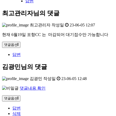
답변
최고관리자님의 댓글
최고관리자
작성일
23-06-05 12:07
현재 6월19일 포항CC 는 마감되어 대기접수만 가능합니다
댓글옵션
답변
김광민님의 댓글
김광민
작성일
23-06-05 12:48
댓글내용 확인
댓글옵션
답변
삭제