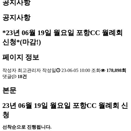
공지사항
공지사항
*23년 06월 19일 월요일 포항CC 월례회
신청*(마감!)
페이지 정보
작성자
최고관리자
작성일
23-06-05 10:00
조회
178,898회
댓글
18건
본문
23
년 06
월 19
일 월요일 포항
CC
월례회 신
청
선착순으로 진행됩니다
.