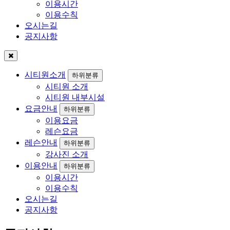
이용시간
이용수칙
오시는길
공지사항
시티원소개
하위분류
시티원 소개
시티원 내부시설
요금안내
하위분류
이용요금
레슨요금
레슨안내
하위분류
강사진 소개
이용안내
하위분류
이용시간
이용수칙
오시는길
공지사항