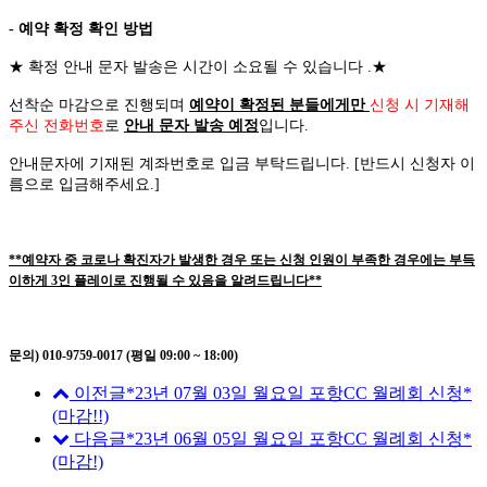
- 예약 확정 확인 방법
★
확정 안내 문자 발송은 시간이 소요될 수 있습니다
.
★
선착순 마감으로 진행되며
예약이 확정된 분들에게만
신청 시 기재해
주신 전화번호
로
안내 문자 발송 예정
입니다
.
안내문자에 기재된 계좌번호로 입금 부탁드립니다
. [
반드시 신청자 이
름으로 입금해주세요
.]
**예약자 중 코로나 확진자가 발생한 경우 또는 신청 인원이 부족한 경우에는 부득
이하게 3인 플레이로 진행될 수 있음을 알려드립니다**
문의) 010-9759-0017 (평일 09:00 ~ 18:00)
이전글
*23년 07월 03일 월요일 포항CC 월례회 신청*
(마감!!)
다음글
*23년 06월 05일 월요일 포항CC 월례회 신청*
(마감!)