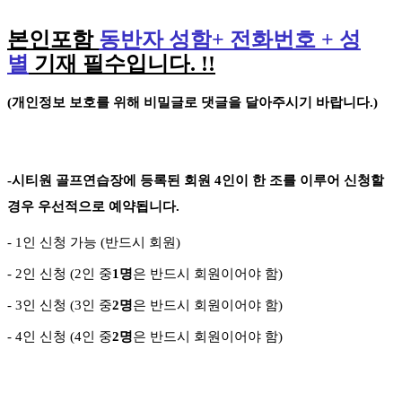
본인포함
동반자 성함
+
전화번호
+
성
별
기재 필수입니다
. !!
(
개인정보 보호를 위해 비밀글로 댓글을 달아주시기 바랍니다
.)
-
시티원 골프연습장에 등록된 회원
4
인이 한 조를 이루어 신청할
경우 우선적으로 예약됩니다
.
- 1
인 신청 가능
(
반드시 회원
)
- 2
인 신청
(2
인 중
1
명
은 반드시 회원이어야 함
)
- 3
인 신청
(3
인 중
2
명
은 반드시 회원이어야 함
)
-
4
인 신청
(4
인 중
2
명
은 반드시 회원이어야 함
)