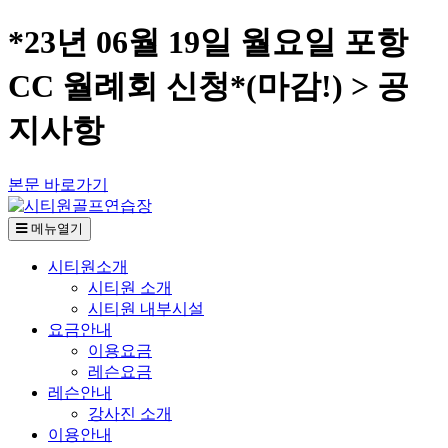
*23년 06월 19일 월요일 포항
CC 월례회 신청*(마감!) > 공
지사항
본문 바로가기
메뉴열기
시티원소개
시티원 소개
시티원 내부시설
요금안내
이용요금
레슨요금
레슨안내
강사진 소개
이용안내