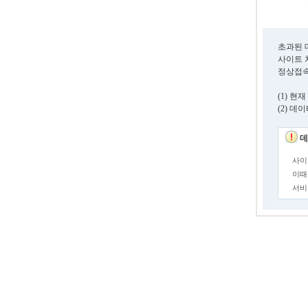
초과된 
사이트 
정상접속
(1) 
(2) 
데
사이
이때
서비