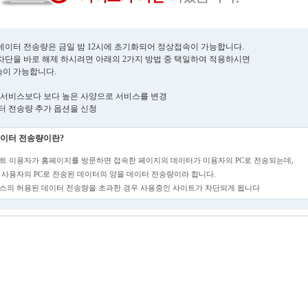
데이터 전송량은 금일 밤 12시에 초기화되어 정상접속이 가능합니다.
차단을 바로 해제 하시려면 아래의 2가지 방법 중 택일하여 적용하시면
이 가능합니다.
현재 서비스보다 보다 높은 사양으로 서비스를 변경
데이터 전송량 추가 옵션을 신청
이터 전송량이란?
트 이용자가 홈페이지를 방문하면 접속한 페이지의 데이터가 이용자의 PC로 전송되는데,
 사용자의 PC로 전송된 데이터의 양을 데이터 전송량이라 합니다.
스의 허용된 데이터 전송량을 초과한 경우 사용중인 사이트가 차단되게 됩니다