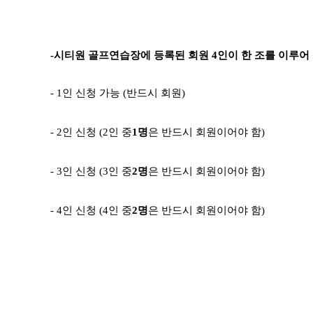
-
시티원 골프연습장에 등록된 회원
4
인이 한 조를 이루어
- 1
인 신청 가능
(
반드시 회원
)
- 2
인 신청
(2
인 중
1
명
은 반드시 회원이어야 함
)
- 3
인 신청
(3
인 중
2
명
은 반드시 회원이어야 함
)
-
4
인 신청
(4
인 중
2
명
은 반드시 회원이어야 함
)