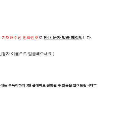
시 기재해주신 전화번호
로
안내 문자 발송 예정
입니다
.
신청자 이름으로 입금해주세요
.]
우에는 부득이하게 3인 플레이로 진행될 수 있음을 알려드립니다**