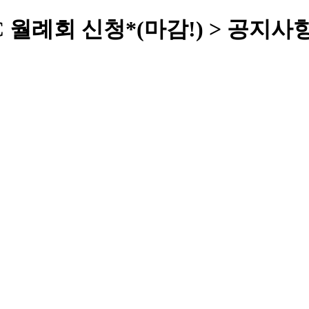
C 월례회 신청*(마감!) > 공지사