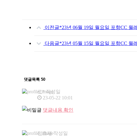
이전글
*23년 06월 19일 월요일 포항CC 월
다음글
*23년 05월 15일 월요일 포항CC 월
댓글목록
50
로*
작성일
23-05-22 10:01
댓글내용 확인
정효재
작성일