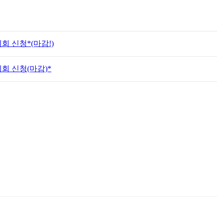
례회 신청*(마감!)
례회 신청(마감)*