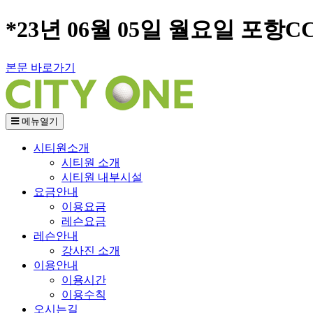
*23년 06월 05일 월요일 포항C
본문 바로가기
메뉴열기
시티원소개
시티원 소개
시티원 내부시설
요금안내
이용요금
레슨요금
레슨안내
강사진 소개
이용안내
이용시간
이용수칙
오시는길