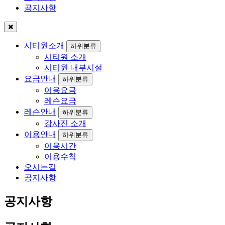
공지사항
시티원소개
하위분류
시티원 소개
시티원 내부시설
요금안내
하위분류
이용요금
레슨요금
레슨안내
하위분류
강사진 소개
이용안내
하위분류
이용시간
이용수칙
오시는길
공지사항
공지사항