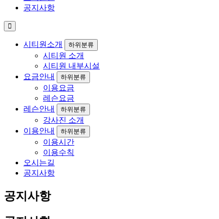
공지사항
시티원소개
하위분류
시티원 소개
시티원 내부시설
요금안내
하위분류
이용요금
레슨요금
레슨안내
하위분류
강사진 소개
이용안내
하위분류
이용시간
이용수칙
오시는길
공지사항
공지사항