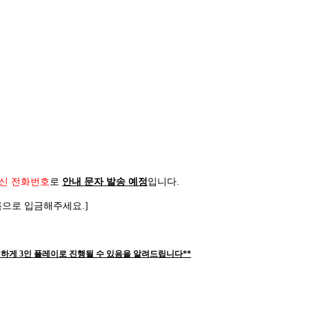
신 전화번호
로
안내 문자 발송 예정
입니다
.
름으로 입금해주세요
.]
하게 3인 플레이로 진행될 수 있음을 알려드립니다**