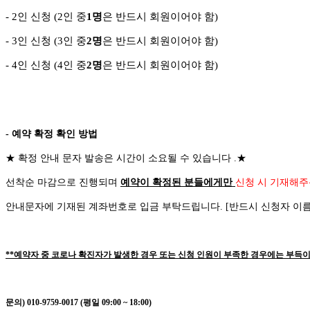
- 2
인 신청
(2
인 중
1
명
은 반드시 회원이어야 함
)
- 3
인 신청
(3
인 중
2
명
은 반드시 회원이어야 함
)
-
4
인 신청
(4
인 중
2
명
은 반드시 회원이어야 함
)
- 예약 확정 확인 방법
★
확정 안내 문자 발송은 시간이 소요될 수 있습니다
.
★
선착순 마감으로 진행되며
예약이 확정된 분들에게만
신청 시 기재해주
안내문자에 기재된 계좌번호로 입금 부탁드립니다
. [
반드시 신청자 이
**예약자 중 코로나 확진자가 발생한 경우 또는 신청 인원이 부족한 경우에는 부득이
문의) 010-9759-0017 (평일 09:00 ~ 18:00)