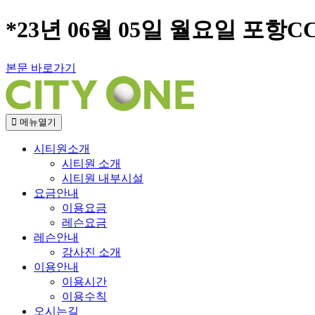
*23년 06월 05일 월요일 포항C
본문 바로가기
메뉴열기
시티원소개
시티원 소개
시티원 내부시설
요금안내
이용요금
레슨요금
레슨안내
강사진 소개
이용안내
이용시간
이용수칙
오시는길