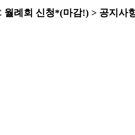
C 월례회 신청*(마감!) > 공지사