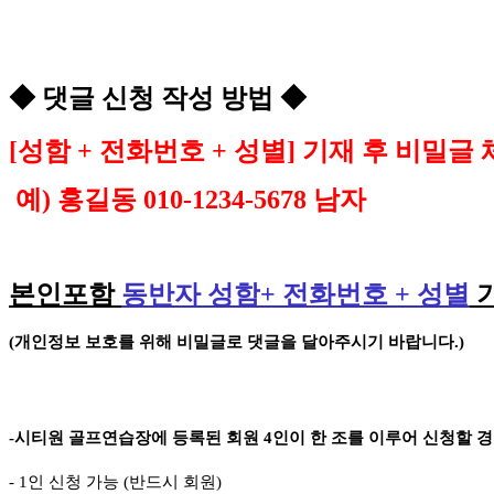
◆
댓글 신청 작성 방법
◆
[
성함
+
전화번호
+
성별
]
기재 후 비밀글 
예
)
홍길동
010-1234-5678
남자
본인포함
동반자 성함
+
전화번호
+
성별
(
개인정보 보호를 위해 비밀글로 댓글을 달아주시기 바랍니다
.)
-
시티원 골프연습장에 등록된 회원
4
인이 한 조를 이루어 신청할 
- 1
인 신청 가능
(
반드시 회원
)