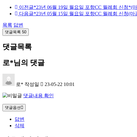
이전글
*23년 06월 19일 월요일 포항CC 월례회 신청*(마
다음글
*23년 05월 15일 월요일 포항CC 월례회 신청(마
목록
답변
댓글목록
50
댓글목록
로*님의 댓글
로*
작성일
23-05-22 10:01
댓글내용 확인
댓글옵션
답변
삭제