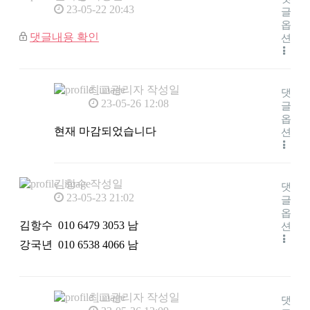
23-05-22 20:43
글
옵
댓글내용 확인
션
최고관리자
작성일
댓
23-05-26 12:08
글
옵
현재 마감되었습니다
션
김항수
작성일
댓
23-05-23 21:02
글
옵
김항수 010 6479 3053 남
션
강국년 010 6538 4066 남
최고관리자
작성일
댓