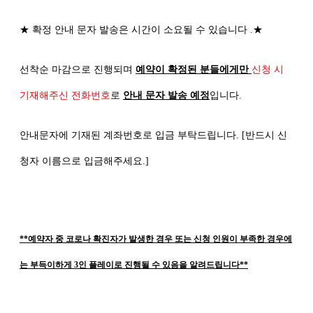
★
확정 안내 문자 발송은 시간이 소요될 수 있습니다
.
★
선착순 마감으로 진행되며
예약이 확정된 분들에게만
신청 시
기재해주신 전화번호
로
안내 문자 발송 예정
입니다
.
안내문자에 기재된 계좌번호로 입금 부탁드립니다
. [
반드시 신
청자 이름으로 입금해주세요
.]
**예약자 중 코로나 확진자가 발생한 경우 또는 신청 인원이 부족한 경우에
는 부득이하게 3인 플레이로 진행될 수 있음을 알려드립니다**