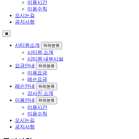
이용시간
이용수칙
오시는길
공지사항
시티원소개
하위분류
시티원 소개
시티원 내부시설
요금안내
하위분류
이용요금
레슨요금
레슨안내
하위분류
강사진 소개
이용안내
하위분류
이용시간
이용수칙
오시는길
공지사항