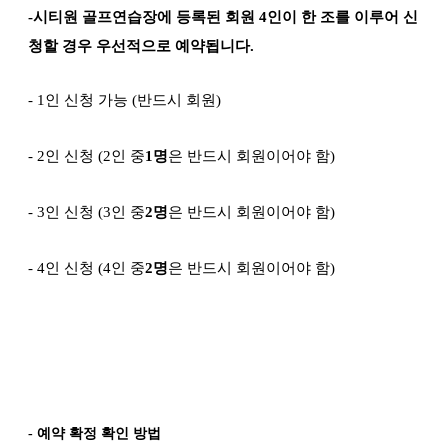
-
시티원 골프연습장에 등록된 회원
4
인이 한 조를 이루어 신
청할 경우 우선적으로 예약됩니다
.
- 1
인 신청 가능
(
반드시 회원
)
- 2
인 신청
(2
인 중
1
명
은 반드시 회원이어야 함
)
- 3
인 신청
(3
인 중
2
명
은 반드시 회원이어야 함
)
-
4
인 신청
(4
인 중
2
명
은 반드시 회원이어야 함
)
- 예약 확정 확인 방법