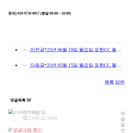
문의) 010-9759-0017 (평일 09:00 ~ 18:00)
이전글
*23년 06월 19일 월요일 포항CC 월례회 신청*(마감!)
다음글
*23년 05월 15일 월요일 포항CC 월례회 신청(마감)*
목록
답변
댓글목록
50
로*
작성일
댓
23-05-22 10:01
글
옵
댓글내용 확인
션