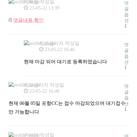
박혜정
작성일
댓
23-05-22 13:39
글
옵
댓글내용 확인
션
최고관리자
작성일
댓
23-05-22 16:46
글
옵
현재 마감 되어 대기로 등록하였습니다
션
최고관리자
작성일
댓
23-05-22 16:48
글
옵
현재 06월 05일 포항CC는 접수 마감되었으며 대기접수
션
만 가능합니다
권서안
작성일
댓