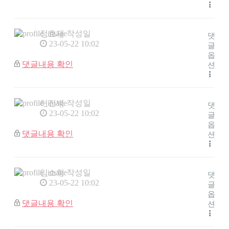
정효재
작성일
댓
23-05-22 10:02
글
옵
댓글내용 확인
션
허진벽
작성일
댓
23-05-22 10:02
글
옵
댓글내용 확인
션
임소희
작성일
댓
23-05-22 10:02
글
옵
댓글내용 확인
션