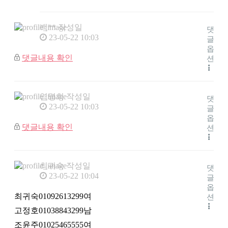
백**
작성일
댓
23-05-22 10:03
글
옵
댓글내용 확인
션
염명희
작성일
댓
23-05-22 10:03
글
옵
댓글내용 확인
션
최귀숙
작성일
댓
23-05-22 10:04
글
옵
최귀숙01092613299여
션
고정호01038843299남
조윤주01025465555여