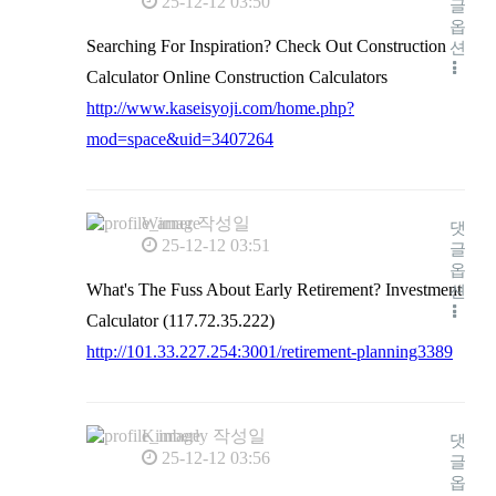
25-12-12 03:50
글
옵
Searching For Inspiration? Check Out Construction
션
Calculator Online Construction Calculators
http://www.kaseisyoji.com/home.php?
mod=space&uid=3407264
Warner
작성일
댓
25-12-12 03:51
글
옵
What's The Fuss About Early Retirement? Investment
션
Calculator (117.72.35.222)
http://101.33.227.254:3001/retirement-planning3389
Kimberly
작성일
댓
25-12-12 03:56
글
옵