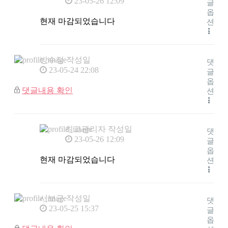
23-05-26 12:09
글
옵
현재 마감되었습니다
션
방수정
작성일
댓
23-05-24 22:08
글
옵
댓글내용 확인
션
최고관리자
작성일
댓
23-05-26 12:09
글
옵
현재 마감되었습니다
션
서보근
작성일
댓
23-05-25 15:37
글
옵