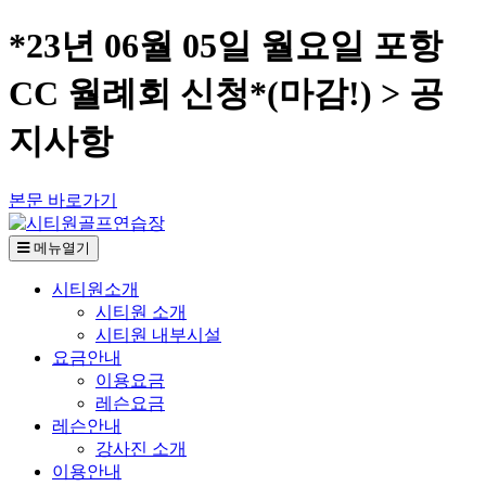
*23년 06월 05일 월요일 포항
CC 월례회 신청*(마감!) > 공
지사항
본문 바로가기
메뉴열기
시티원소개
시티원 소개
시티원 내부시설
요금안내
이용요금
레슨요금
레슨안내
강사진 소개
이용안내