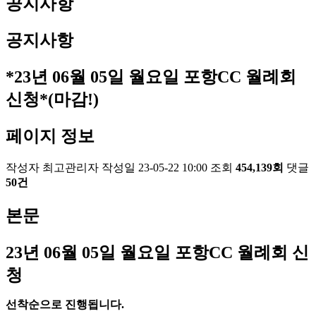
공지사항
공지사항
*23년 06월 05일 월요일 포항CC 월례회
신청*(마감!)
페이지 정보
작성자
최고관리자
작성일
23-05-22 10:00
조회
454,139회
댓글
50건
본문
23
년 06
월 05
일 월요일 포항
CC
월례회 신
청
선착순으로 진행됩니다
.