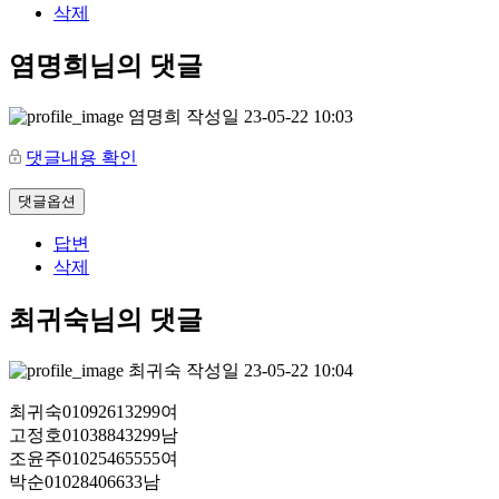
삭제
염명희님의 댓글
염명희
작성일
23-05-22 10:03
댓글내용 확인
댓글옵션
답변
삭제
최귀숙님의 댓글
최귀숙
작성일
23-05-22 10:04
최귀숙01092613299여
고정호01038843299남
조윤주01025465555여
박순01028406633남