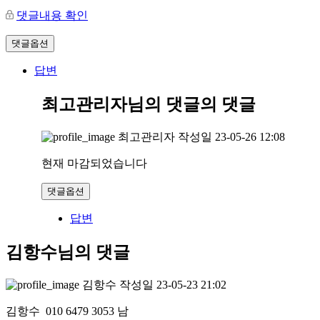
댓글내용 확인
댓글옵션
답변
최고관리자님의 댓글
의 댓글
최고관리자
작성일
23-05-26 12:08
현재 마감되었습니다
댓글옵션
답변
김항수님의 댓글
김항수
작성일
23-05-23 21:02
김항수 010 6479 3053 남