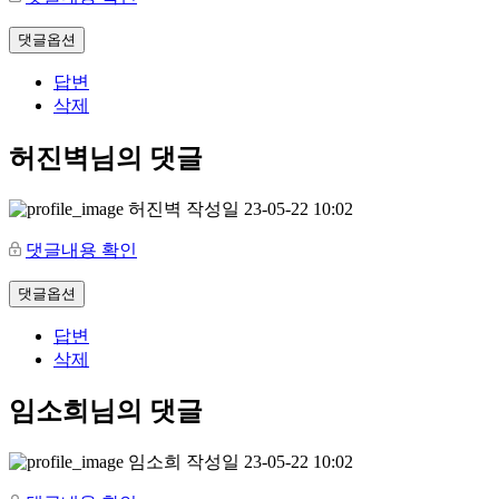
댓글옵션
답변
삭제
허진벽님의 댓글
허진벽
작성일
23-05-22 10:02
댓글내용 확인
댓글옵션
답변
삭제
임소희님의 댓글
임소희
작성일
23-05-22 10:02