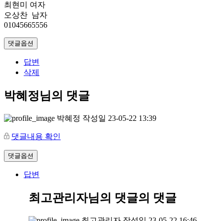
최현미 여자
오상찬 남자
01045665556
댓글옵션
답변
삭제
박혜정님의 댓글
박혜정
작성일
23-05-22 13:39
댓글내용 확인
댓글옵션
답변
최고관리자님의 댓글
의 댓글
최고관리자
작성일
23-05-22 16:46