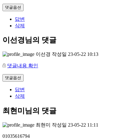
댓글옵션
답변
삭제
이선경님의 댓글
이선경
작성일
23-05-22 10:13
댓글내용 확인
댓글옵션
답변
삭제
최현미님의 댓글
최현미
작성일
23-05-22 11:11
01035616794