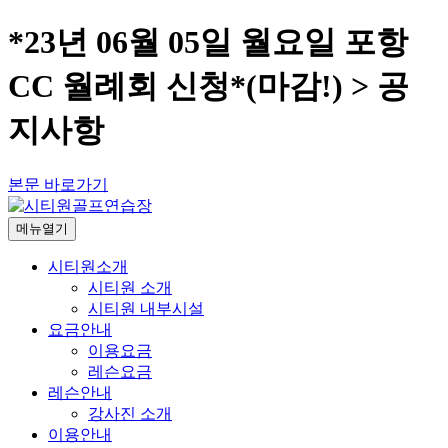
*23년 06월 05일 월요일 포항
CC 월례회 신청*(마감!) > 공
지사항
본문 바로가기
메뉴열기
시티원소개
시티원 소개
시티원 내부시설
요금안내
이용요금
레슨요금
레슨안내
강사진 소개
이용안내