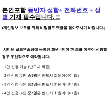
본인포함
동반자 성함
+
전화번호
+
성
별
기재 필수입니다
. !!
(
개인정보 보호를 위해 비밀글로 댓글을 달아주시기 바랍니다
.)
-
시티원 골프연습장에 등록된 회원
4
인이 한 조를 이루어 신청할
경우 우선적으로 예약됩니다
.
- 1
인 신청 가능
(
반드시 회원
)
- 2
인 신청
(2
인 중
1
명
은 반드시 회원이어야 함
)
- 3
인 신청
(3
인 중
2
명
은 반드시 회원이어야 함
)
-
4
인 신청
(4
인 중
2
명
은 반드시 회원이어야 함
)