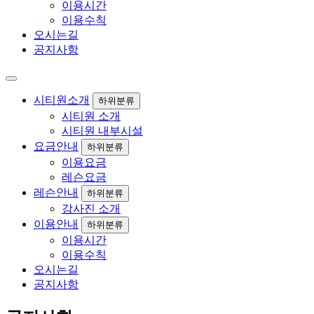
이용시간
이용수칙
오시는길
공지사항
시티원소개
하위분류
시티원 소개
시티원 내부시설
요금안내
하위분류
이용요금
레슨요금
레슨안내
하위분류
강사진 소개
이용안내
하위분류
이용시간
이용수칙
오시는길
공지사항