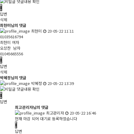
댓글내용 확인
답변
삭제
최현미님의 댓글
최현미
23-05-22 11:11
01035616794
최현미 여자
오상찬 남자
01045665556
답변
삭제
박혜정님의 댓글
박혜정
23-05-22 13:39
댓글내용 확인
답변
최고관리자님의 댓글
최고관리자
23-05-22 16:46
현재 마감 되어 대기로 등록하였습니다
답변