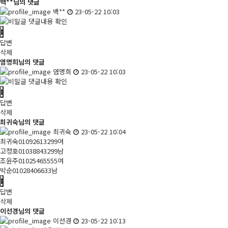
백**님의 댓글
백**
23-05-22 10:03
댓글내용 확인
답변
삭제
염명희님의 댓글
염명희
23-05-22 10:03
댓글내용 확인
답변
삭제
최귀숙님의 댓글
최귀숙
23-05-22 10:04
최귀숙01092613299여
고정호01038843299남
조윤주01025465555여
박순01028406633남
답변
삭제
이선경님의 댓글
이선경
23-05-22 10:13