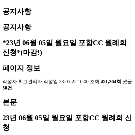
공지사항
공지사항
*23년 06월 05일 월요일 포항CC 월례회
신청*(마감!)
페이지 정보
작성자
최고관리자
작성일
23-05-22 10:00
조회
451,264회
댓글
50건
본문
23
년 06
월 05
일 월요일 포항
CC
월례회 신
청