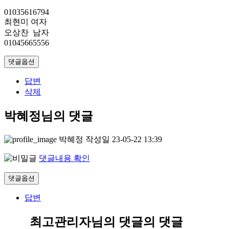
01035616794
최현미 여자
오상찬 남자
01045665556
댓글옵션
답변
삭제
박혜정님의 댓글
박혜정
작성일
23-05-22 13:39
댓글내용 확인
댓글옵션
답변
최고관리자님의 댓글
의 댓글