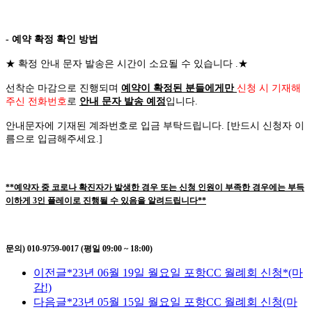
- 예약 확정 확인 방법
★
확정 안내 문자 발송은 시간이 소요될 수 있습니다
.
★
선착순 마감으로 진행되며
예약이 확정된 분들에게만
신청 시 기재해
주신 전화번호
로
안내 문자 발송 예정
입니다
.
안내문자에 기재된 계좌번호로 입금 부탁드립니다
. [
반드시 신청자 이
름으로 입금해주세요
.]
**예약자 중 코로나 확진자가 발생한 경우 또는 신청 인원이 부족한 경우에는 부득
이하게 3인 플레이로 진행될 수 있음을 알려드립니다**
문의) 010-9759-0017 (평일 09:00 ~ 18:00)
이전글
*23년 06월 19일 월요일 포항CC 월례회 신청*(마
감!)
다음글
*23년 05월 15일 월요일 포항CC 월례회 신청(마