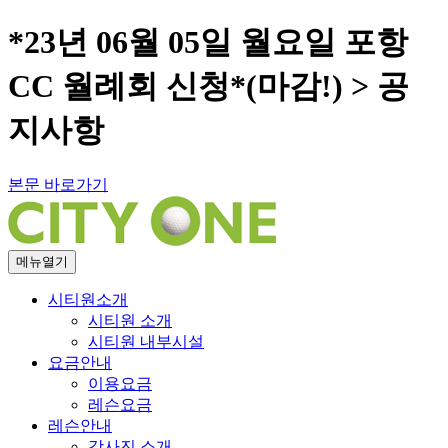
*23년 06월 05일 월요일 포항
CC 월례회 신청*(마감!) > 공
지사항
본문 바로가기
메뉴열기
시티원소개
시티원 소개
시티원 내부시설
요금안내
이용요금
레슨요금
레슨안내
강사진 소개