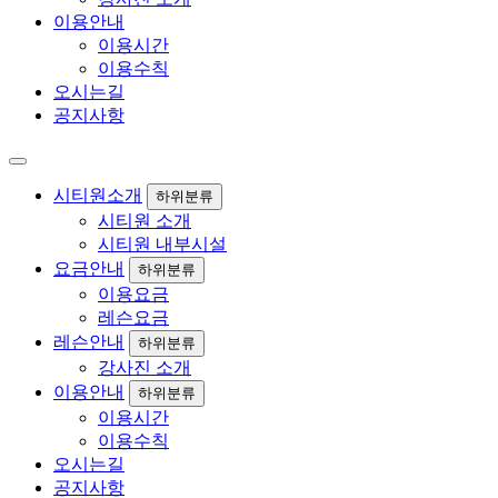
이용안내
이용시간
이용수칙
오시는길
공지사항
시티원소개
하위분류
시티원 소개
시티원 내부시설
요금안내
하위분류
이용요금
레슨요금
레슨안내
하위분류
강사진 소개
이용안내
하위분류
이용시간
이용수칙
오시는길
공지사항