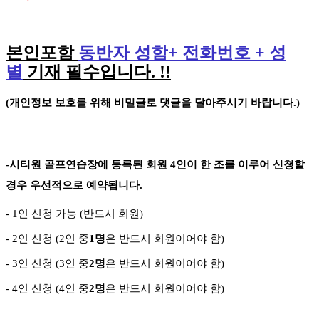
본인포함
동반자 성함
+
전화번호
+
성
별
기재 필수입니다
. !!
(
개인정보 보호를 위해 비밀글로 댓글을 달아주시기 바랍니다
.)
-
시티원 골프연습장에 등록된 회원
4
인이 한 조를 이루어 신청할
경우 우선적으로 예약됩니다
.
- 1
인 신청 가능
(
반드시 회원
)
- 2
인 신청
(2
인 중
1
명
은 반드시 회원이어야 함
)
- 3
인 신청
(3
인 중
2
명
은 반드시 회원이어야 함
)
-
4
인 신청
(4
인 중
2
명
은 반드시 회원이어야 함
)