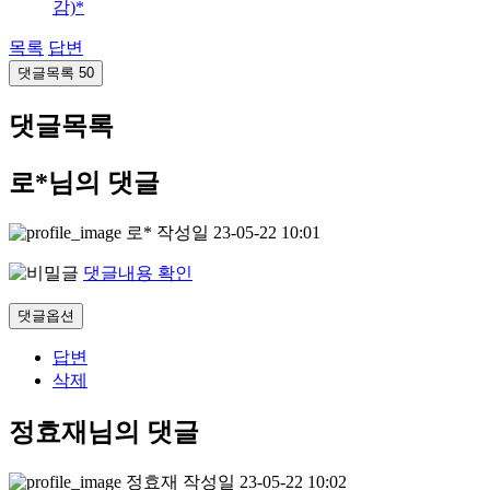
감)*
목록
답변
댓글목록
50
댓글목록
로*님의 댓글
로*
작성일
23-05-22 10:01
댓글내용 확인
댓글옵션
답변
삭제
정효재님의 댓글
정효재
작성일
23-05-22 10:02