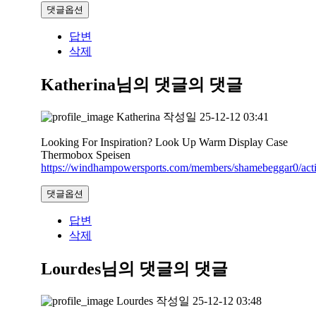
댓글옵션
답변
삭제
Katherina님의 댓글
의 댓글
Katherina
작성일
25-12-12 03:41
Looking For Inspiration? Look Up Warm Display Case
Thermobox Speisen
https://windhampowersports.com/members/shamebeggar0/acti
댓글옵션
답변
삭제
Lourdes님의 댓글
의 댓글
Lourdes
작성일
25-12-12 03:48