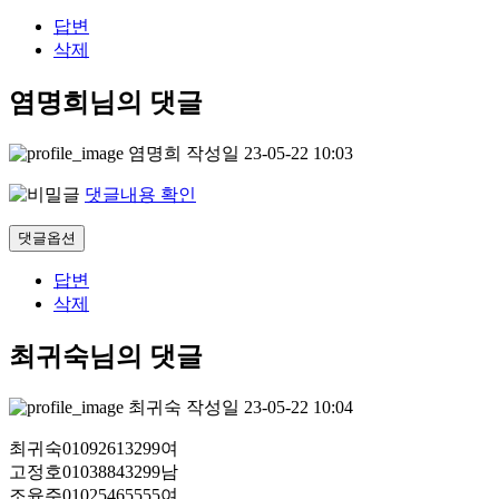
답변
삭제
염명희님의 댓글
염명희
작성일
23-05-22 10:03
댓글내용 확인
댓글옵션
답변
삭제
최귀숙님의 댓글
최귀숙
작성일
23-05-22 10:04
최귀숙01092613299여
고정호01038843299남
조윤주01025465555여