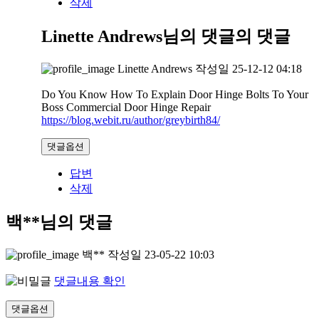
삭제
Linette Andrews님의 댓글
의 댓글
Linette Andrews
작성일
25-12-12 04:18
Do You Know How To Explain Door Hinge Bolts To Your
Boss Commercial Door Hinge Repair
https://blog.webit.ru/author/greybirth84/
댓글옵션
답변
삭제
백**님의 댓글
백**
작성일
23-05-22 10:03
댓글내용 확인
댓글옵션