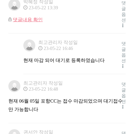
박혜정
작성일
댓
23-05-22 13:39
글
옵
댓글내용 확인
션
최고관리자
작성일
댓
23-05-22 16:46
글
옵
현재 마감 되어 대기로 등록하였습니다
션
최고관리자
작성일
댓
23-05-22 16:48
글
옵
현재 06월 05일 포항CC는 접수 마감되었으며 대기접수
션
만 가능합니다
권서안
작성일
댓