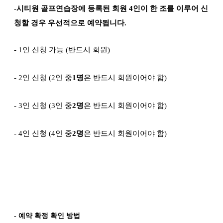
-
시티원 골프연습장에 등록된 회원
4
인이 한 조를 이루어 신
청할 경우 우선적으로 예약됩니다
.
- 1
인 신청 가능
(
반드시 회원
)
- 2
인 신청
(2
인 중
1
명
은 반드시 회원이어야 함
)
- 3
인 신청
(3
인 중
2
명
은 반드시 회원이어야 함
)
-
4
인 신청
(4
인 중
2
명
은 반드시 회원이어야 함
)
- 예약 확정 확인 방법