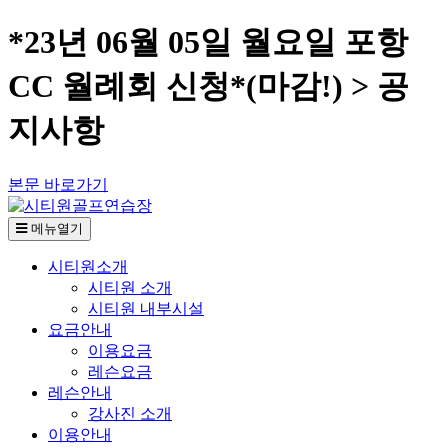
*23년 06월 05일 월요일 포항
CC 월례회 신청*(마감!) > 공
지사항
본문 바로가기
메뉴열기
시티원소개
시티원 소개
시티원 내부시설
요금안내
이용요금
레슨요금
레슨안내
강사진 소개
이용안내