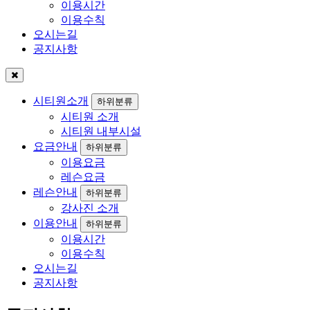
이용시간
이용수칙
오시는길
공지사항
시티원소개
하위분류
시티원 소개
시티원 내부시설
요금안내
하위분류
이용요금
레슨요금
레슨안내
하위분류
강사진 소개
이용안내
하위분류
이용시간
이용수칙
오시는길
공지사항