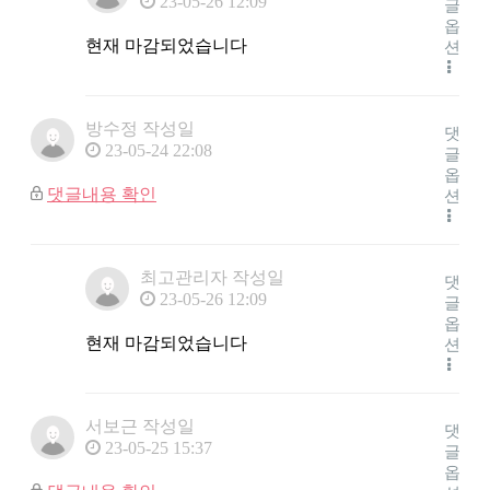
23-05-26 12:09
글
옵
현재 마감되었습니다
션
방수정
작성일
댓
23-05-24 22:08
글
옵
댓글내용 확인
션
최고관리자
작성일
댓
23-05-26 12:09
글
옵
현재 마감되었습니다
션
서보근
작성일
댓
23-05-25 15:37
글
옵