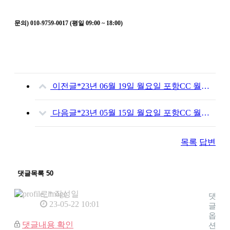
문의) 010-9759-0017 (평일 09:00 ~ 18:00)
이전글
*23년 06월 19일 월요일 포항CC 월례회 신청*(마감!)
다음글
*23년 05월 15일 월요일 포항CC 월례회 신청(마감)*
목록
답변
댓글목록
50
로*
작성일
댓
23-05-22 10:01
글
옵
댓글내용 확인
션