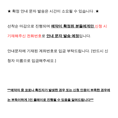
★
확정 안내 문자 발송은 시간이 소요될 수 있습니다
.
★
선착순 마감으로 진행되며
예약이 확정된 분들에게만
신청 시
기재해주신 전화번호
로
안내 문자 발송 예정
입니다
.
안내문자에 기재된 계좌번호로 입금 부탁드립니다
. [
반드시 신
청자 이름으로 입금해주세요
.]
**예약자 중 코로나 확진자가 발생한 경우 또는 신청 인원이 부족한 경우에
는 부득이하게 3인 플레이로 진행될 수 있음을 알려드립니다**