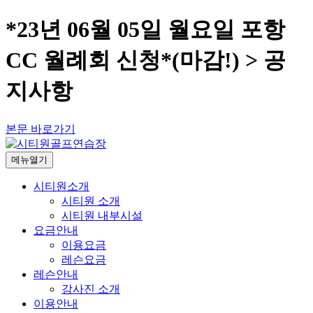
*23년 06월 05일 월요일 포항
CC 월례회 신청*(마감!) > 공
지사항
본문 바로가기
메뉴열기
시티원소개
시티원 소개
시티원 내부시설
요금안내
이용요금
레슨요금
레슨안내
강사진 소개
이용안내