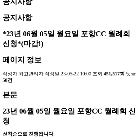
공지사항
공지사항
*23년 06월 05일 월요일 포항CC 월례회
신청*(마감!)
페이지 정보
작성자
최고관리자
작성일
23-05-22 10:00
조회
451,517회
댓글
50건
본문
23
년 06
월 05
일 월요일 포항
CC
월례회 신
청
선착순으로 진행됩니다
.