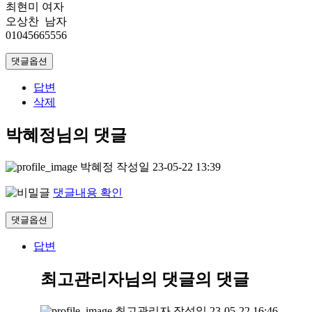
최현미 여자
오상찬 남자
01045665556
댓글옵션
답변
삭제
박혜정님의 댓글
박혜정
작성일
23-05-22 13:39
댓글내용 확인
댓글옵션
답변
최고관리자님의 댓글
의 댓글
최고관리자
작성일
23-05-22 16:46