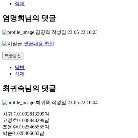
삭제
염명희님의 댓글
염명희
작성일
23-05-22 10:03
댓글내용 확인
댓글옵션
답변
삭제
최귀숙님의 댓글
최귀숙
작성일
23-05-22 10:04
최귀숙01092613299여
고정호01038843299남
조윤주01025465555여
박순01028406633남