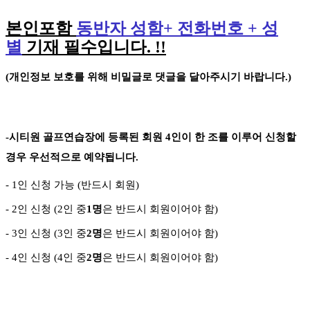
본인포함
동반자 성함
+
전화번호
+
성
별
기재 필수입니다
. !!
(
개인정보 보호를 위해 비밀글로 댓글을 달아주시기 바랍니다
.)
-
시티원 골프연습장에 등록된 회원
4
인이 한 조를 이루어 신청할
경우 우선적으로 예약됩니다
.
- 1
인 신청 가능
(
반드시 회원
)
- 2
인 신청
(2
인 중
1
명
은 반드시 회원이어야 함
)
- 3
인 신청
(3
인 중
2
명
은 반드시 회원이어야 함
)
-
4
인 신청
(4
인 중
2
명
은 반드시 회원이어야 함
)