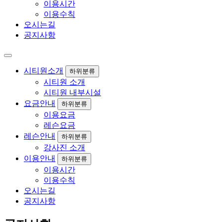
이용시간
이용수칙
오시는길
공지사항
시티원소개
하위분류
시티원 소개
시티원 내부시설
요금안내
하위분류
이용요금
레슨요금
레슨안내
하위분류
강사진 소개
이용안내
하위분류
이용시간
이용수칙
오시는길
공지사항