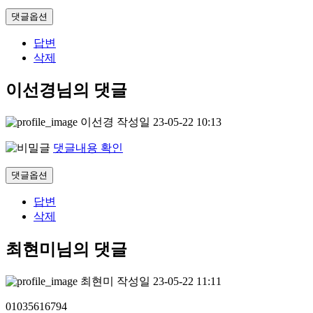
댓글옵션
답변
삭제
이선경님의 댓글
이선경
작성일
23-05-22 10:13
댓글내용 확인
댓글옵션
답변
삭제
최현미님의 댓글
최현미
작성일
23-05-22 11:11
01035616794