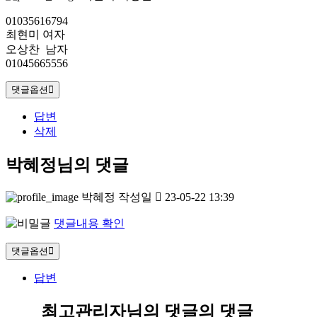
01035616794
최현미 여자
오상찬 남자
01045665556
댓글옵션
답변
삭제
박혜정님의 댓글
박혜정
작성일
23-05-22 13:39
댓글내용 확인
댓글옵션
답변
최고관리자님의 댓글
의 댓글