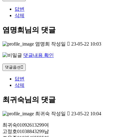
답변
삭제
염명희님의 댓글
염명희
작성일
23-05-22 10:03
댓글내용 확인
댓글옵션
답변
삭제
최귀숙님의 댓글
최귀숙
작성일
23-05-22 10:04
최귀숙01092613299여
고정호01038843299남