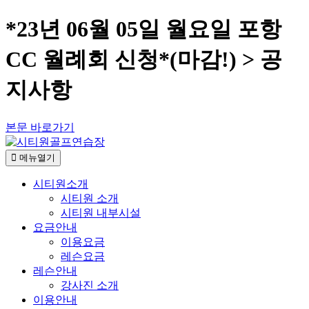
*23년 06월 05일 월요일 포항
CC 월례회 신청*(마감!) > 공
지사항
본문 바로가기
메뉴열기
시티원소개
시티원 소개
시티원 내부시설
요금안내
이용요금
레슨요금
레슨안내
강사진 소개
이용안내