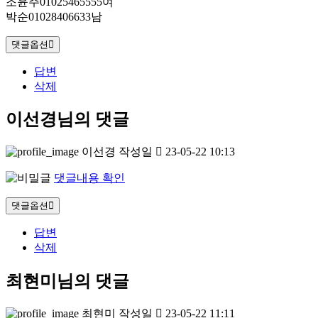
조윤주01025465555여
박순01028406633남
댓글옵션
답변
삭제
이선경님의 댓글
이선경
작성일
23-05-22 10:13
댓글내용 확인
댓글옵션
답변
삭제
최현미님의 댓글
최현미
작성일
23-05-22 11:11