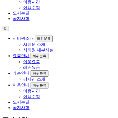
이용시간
이용수칙
오시는길
공지사항
시티원소개
하위분류
시티원 소개
시티원 내부시설
요금안내
하위분류
이용요금
레슨요금
레슨안내
하위분류
강사진 소개
이용안내
하위분류
이용시간
이용수칙
오시는길
공지사항