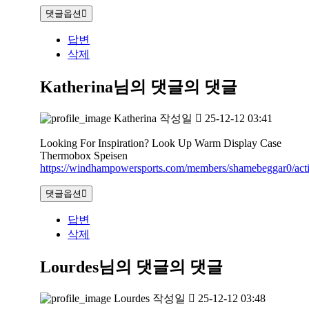
댓글옵션
답변
삭제
Katherina님의 댓글
의 댓글
Katherina
작성일
25-12-12 03:41
Looking For Inspiration? Look Up Warm Display Case
Thermobox Speisen
https://windhampowersports.com/members/shamebeggar0/acti
댓글옵션
답변
삭제
Lourdes님의 댓글
의 댓글
Lourdes
작성일
25-12-12 03:48