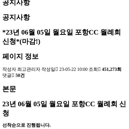
공지사항
공지사항
*23년 06월 05일 월요일 포항CC 월례회
신청*(마감!)
페이지 정보
작성자
최고관리자
작성일
23-05-22 10:00
조회
451,273회
댓글
50건
본문
23
년 06
월 05
일 월요일 포항
CC
월례회 신
청
선착순으로 진행됩니다
.