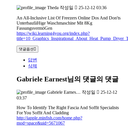
Theda
작성일
25-12-12 03:36
An All-Inclusive List Of Freezers Online Dos And Don'ts
UnterbaufäHige Waschmaschine Mit 8Kg
FassungsvermöGen
https://wiki.learning4you.org/index.php?
title=10_Graphics_Inspirational_About_Heat_Pump_Dryer_T
댓글옵션
답변
삭제
Gabriele Earnest님의 댓글
의 댓글
Gabriele Earnes…
작성일
25-12-12
03:37
How To Identify The Right Fascia And Soffit Specialists
For You Soffit And Cladding
http://iapple.minfish.com/home.php?
mod=space&uid=5671067