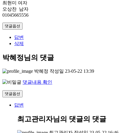
최현미 여자
오상찬 남자
01045665556
댓글옵션
답변
삭제
박혜정님의 댓글
박혜정
작성일
23-05-22 13:39
댓글내용 확인
댓글옵션
답변
최고관리자님의 댓글
의 댓글
최고관리자
작성일
23-05-22 16:46