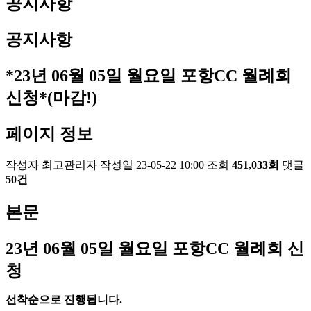
공지사항
공지사항
*23년 06월 05일 월요일 포항CC 월례회
신청*(마감!)
페이지 정보
작성자
최고관리자
작성일
23-05-22 10:00
조회
451,033회
댓글
50건
본문
23
년 06
월 05
일 월요일 포항
CC
월례회 신
청
선착순으로 진행됩니다
.