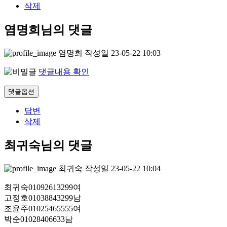
삭제
염명희님의 댓글
염명희
작성일
23-05-22 10:03
댓글내용 확인
댓글옵션
답변
삭제
최귀숙님의 댓글
최귀숙
작성일
23-05-22 10:04
최귀숙01092613299여
고정호01038843299남
조윤주01025465555여
박순01028406633남