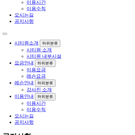
이용시간
이용수칙
오시는길
공지사항
시티원소개
하위분류
시티원 소개
시티원 내부시설
요금안내
하위분류
이용요금
레슨요금
레슨안내
하위분류
강사진 소개
이용안내
하위분류
이용시간
이용수칙
오시는길
공지사항