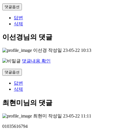
댓글옵션
답변
삭제
이선경님의 댓글
이선경
작성일
23-05-22 10:13
댓글내용 확인
댓글옵션
답변
삭제
최현미님의 댓글
최현미
작성일
23-05-22 11:11
01035616794