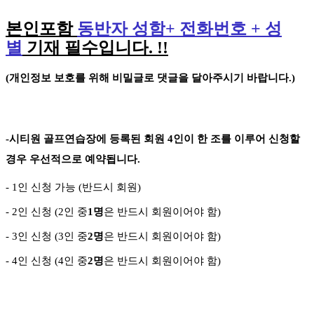
본인포함
동반자 성함
+
전화번호
+
성
별
기재 필수입니다
. !!
(
개인정보 보호를 위해 비밀글로 댓글을 달아주시기 바랍니다
.)
-
시티원 골프연습장에 등록된 회원
4
인이 한 조를 이루어 신청할
경우 우선적으로 예약됩니다
.
- 1
인 신청 가능
(
반드시 회원
)
- 2
인 신청
(2
인 중
1
명
은 반드시 회원이어야 함
)
- 3
인 신청
(3
인 중
2
명
은 반드시 회원이어야 함
)
-
4
인 신청
(4
인 중
2
명
은 반드시 회원이어야 함
)