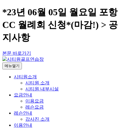
*23년 06월 05일 월요일 포항
CC 월례회 신청*(마감!) > 공
지사항
본문 바로가기
메뉴열기
시티원소개
시티원 소개
시티원 내부시설
요금안내
이용요금
레슨요금
레슨안내
강사진 소개
이용안내