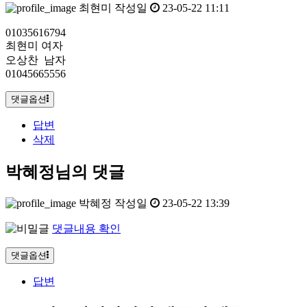
최현미
작성일
23-05-22 11:11
01035616794
최현미 여자
오상찬 남자
01045665556
댓글옵션
답변
삭제
박혜정님의 댓글
박혜정
작성일
23-05-22 13:39
댓글내용 확인
댓글옵션
답변