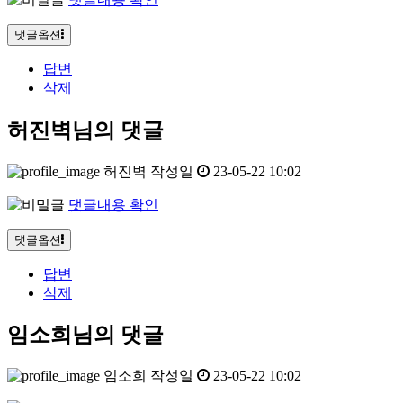
댓글옵션
답변
삭제
허진벽님의 댓글
허진벽
작성일
23-05-22 10:02
댓글내용 확인
댓글옵션
답변
삭제
임소희님의 댓글
임소희
작성일
23-05-22 10:02