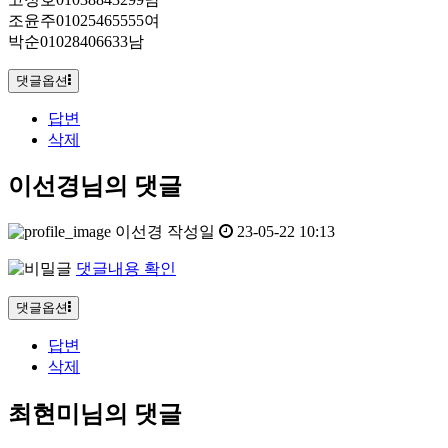
조윤주01025465555여
박순01028406633남
댓글옵션
답변
삭제
이선경님의 댓글
이선경
작성일
23-05-22 10:13
댓글내용 확인
댓글옵션
답변
삭제
최현미님의 댓글