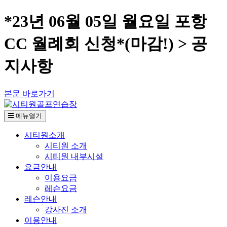
*23년 06월 05일 월요일 포항
CC 월례회 신청*(마감!) > 공
지사항
본문 바로가기
메뉴열기
시티원소개
시티원 소개
시티원 내부시설
요금안내
이용요금
레슨요금
레슨안내
강사진 소개
이용안내