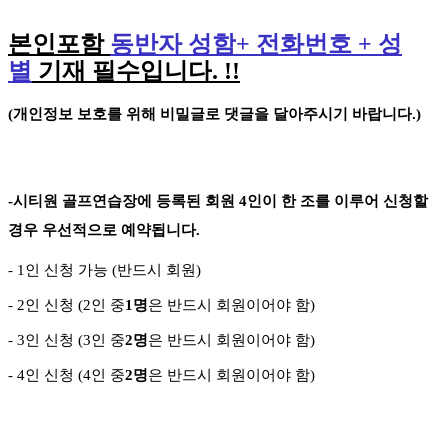
본인포함
동반자 성함
+
전화번호
+
성
별
기재 필수입니다
. !!
(
개인정보 보호를 위해 비밀글로 댓글을 달아주시기 바랍니다
.)
-
시티원 골프연습장에 등록된 회원
4
인이 한 조를 이루어 신청할
경우 우선적으로 예약됩니다
.
- 1
인 신청 가능
(
반드시 회원
)
- 2
인 신청
(2
인 중
1
명
은 반드시 회원이어야 함
)
- 3
인 신청
(3
인 중
2
명
은 반드시 회원이어야 함
)
-
4
인 신청
(4
인 중
2
명
은 반드시 회원이어야 함
)