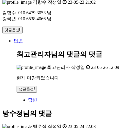
김항수
작성일
23-05-23 21:02
김항수 010 6479 3053 남
강국년 010 6538 4066 남
댓글옵션
답변
최고관리자님의 댓글
의 댓글
최고관리자
작성일
23-05-26 12:09
현재 마감되었습니다
댓글옵션
답변
방수정님의 댓글
방수정
작성일
23-05-24 22:08