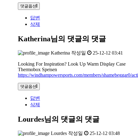
댓글옵션
답변
삭제
Katherina님의 댓글
의 댓글
Katherina
작성일
25-12-12 03:41
Looking For Inspiration? Look Up Warm Display Case
Thermobox Speisen
https://windhampowersports.com/members/shamebeggar0/acti
댓글옵션
답변
삭제
Lourdes님의 댓글
의 댓글
Lourdes
작성일
25-12-12 03:48