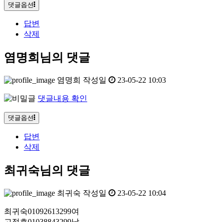
댓글옵션
답변
삭제
염명희님의 댓글
염명희
작성일
23-05-22 10:03
댓글내용 확인
댓글옵션
답변
삭제
최귀숙님의 댓글
최귀숙
작성일
23-05-22 10:04
최귀숙01092613299여
고정호01038843299남