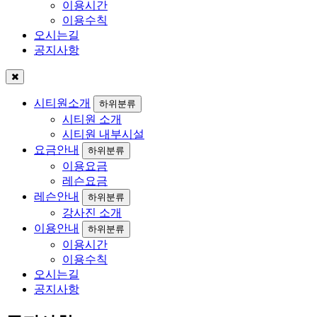
이용시간
이용수칙
오시는길
공지사항
시티원소개
하위분류
시티원 소개
시티원 내부시설
요금안내
하위분류
이용요금
레슨요금
레슨안내
하위분류
강사진 소개
이용안내
하위분류
이용시간
이용수칙
오시는길
공지사항