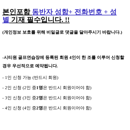
본인포함
동반자 성함
+
전화번호
+
성
별
기재 필수입니다
. !!
(
개인정보 보호를 위해 비밀글로 댓글을 달아주시기 바랍니다
.)
-
시티원 골프연습장에 등록된 회원
4
인이 한 조를 이루어 신청할
경우 우선적으로 예약됩니다
.
- 1
인 신청 가능
(
반드시 회원
)
- 2
인 신청
(2
인 중
1
명
은 반드시 회원이어야 함
)
- 3
인 신청
(3
인 중
2
명
은 반드시 회원이어야 함
)
-
4
인 신청
(4
인 중
2
명
은 반드시 회원이어야 함
)