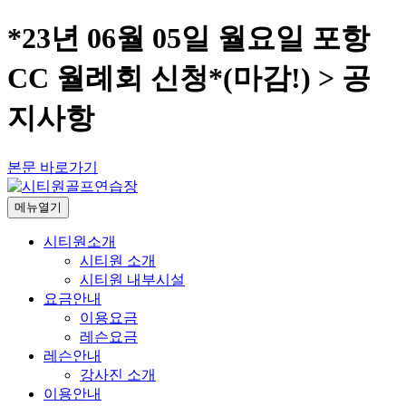
*23년 06월 05일 월요일 포항
CC 월례회 신청*(마감!) > 공
지사항
본문 바로가기
메뉴열기
시티원소개
시티원 소개
시티원 내부시설
요금안내
이용요금
레슨요금
레슨안내
강사진 소개
이용안내