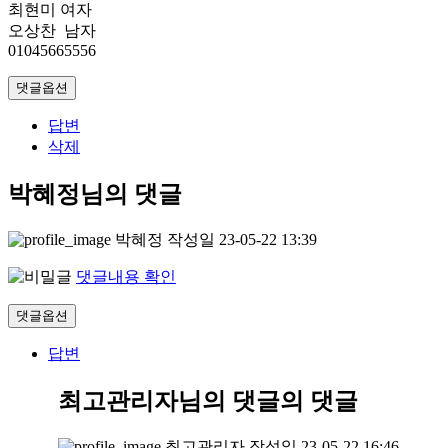
최현미 여자
오상찬 남자
01045665556
댓글옵션
답변
삭제
박혜정님의 댓글
박혜정
작성일
23-05-22 13:39
댓글내용 확인
댓글옵션
답변
최고관리자님의 댓글
의 댓글
최고관리자
작성일
23-05-22 16:46