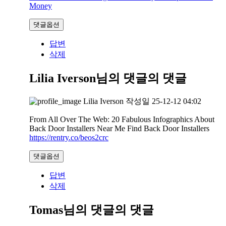
Money
댓글옵션
답변
삭제
Lilia Iverson님의 댓글
의 댓글
Lilia Iverson
작성일
25-12-12 04:02
From All Over The Web: 20 Fabulous Infographics About
Back Door Installers Near Me Find Back Door Installers
https://rentry.co/beos2crc
댓글옵션
답변
삭제
Tomas님의 댓글
의 댓글