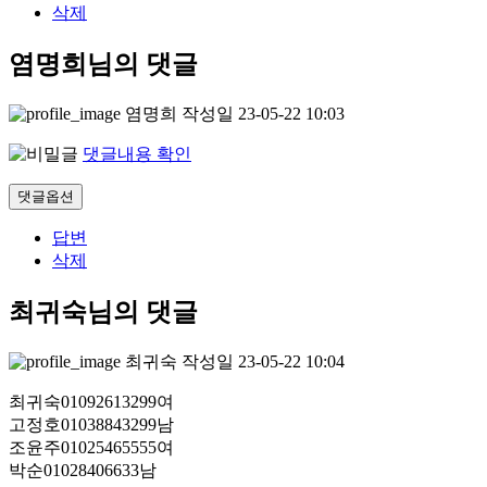
삭제
염명희님의 댓글
염명희
작성일
23-05-22 10:03
댓글내용 확인
댓글옵션
답변
삭제
최귀숙님의 댓글
최귀숙
작성일
23-05-22 10:04
최귀숙01092613299여
고정호01038843299남
조윤주01025465555여
박순01028406633남