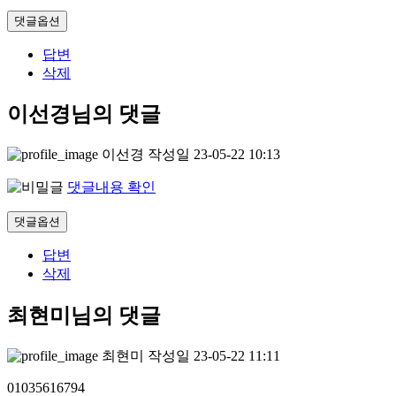
댓글옵션
답변
삭제
이선경님의 댓글
이선경
작성일
23-05-22 10:13
댓글내용 확인
댓글옵션
답변
삭제
최현미님의 댓글
최현미
작성일
23-05-22 11:11
01035616794