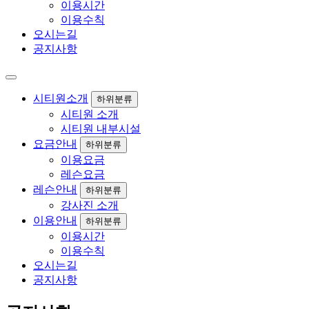
이용시간
이용수칙
오시는길
공지사항
시티원소개
하위분류
시티원 소개
시티원 내부시설
요금안내
하위분류
이용요금
레슨요금
레슨안내
하위분류
강사진 소개
이용안내
하위분류
이용시간
이용수칙
오시는길
공지사항