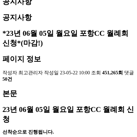
공지사항
공지사항
*23년 06월 05일 월요일 포항CC 월례회
신청*(마감!)
페이지 정보
작성자
최고관리자
작성일
23-05-22 10:00
조회
451,265회
댓글
50건
본문
23
년 06
월 05
일 월요일 포항
CC
월례회 신
청
선착순으로 진행됩니다
.