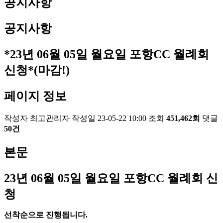
공지사항
공지사항
*23년 06월 05일 월요일 포항CC 월례회
신청*(마감!)
페이지 정보
작성자
최고관리자
작성일
23-05-22 10:00
조회
451,462회
댓글
50건
본문
23
년 06
월 05
일 월요일 포항
CC
월례회 신
청
선착순으로 진행됩니다
.