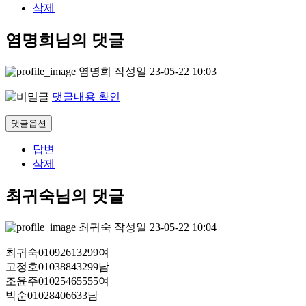
삭제
염명희님의 댓글
염명희
작성일
23-05-22 10:03
댓글내용 확인
댓글옵션
답변
삭제
최귀숙님의 댓글
최귀숙
작성일
23-05-22 10:04
최귀숙01092613299여
고정호01038843299남
조윤주01025465555여
박순01028406633남