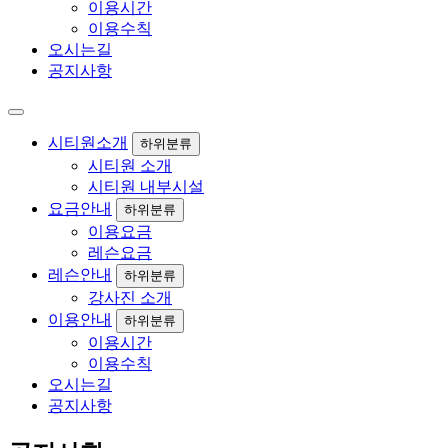
이용시간
이용수칙
오시는길
공지사항
시티원소개
하위분류
시티원 소개
시티원 내부시설
요금안내
하위분류
이용요금
레슨요금
레슨안내
하위분류
강사진 소개
이용안내
하위분류
이용시간
이용수칙
오시는길
공지사항