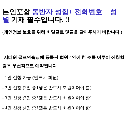
본인포함
동반자 성함
+
전화번호
+
성
별
기재 필수입니다
. !!
(
개인정보 보호를 위해 비밀글로 댓글을 달아주시기 바랍니다
.)
-
시티원 골프연습장에 등록된 회원
4
인이 한 조를 이루어 신청할
경우 우선적으로 예약됩니다
.
- 1
인 신청 가능
(
반드시 회원
)
- 2
인 신청
(2
인 중
1
명
은 반드시 회원이어야 함
)
- 3
인 신청
(3
인 중
2
명
은 반드시 회원이어야 함
)
-
4
인 신청
(4
인 중
2
명
은 반드시 회원이어야 함
)