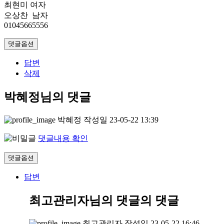
최현미 여자
오상찬 남자
01045665556
댓글옵션
답변
삭제
박혜정님의 댓글
박혜정
작성일
23-05-22 13:39
댓글내용 확인
댓글옵션
답변
최고관리자님의 댓글
의 댓글
최고관리자
작성일
23-05-22 16:46