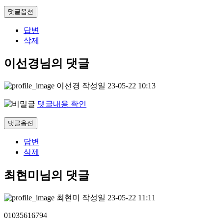
댓글옵션
답변
삭제
이선경님의 댓글
이선경
작성일
23-05-22 10:13
댓글내용 확인
댓글옵션
답변
삭제
최현미님의 댓글
최현미
작성일
23-05-22 11:11
01035616794