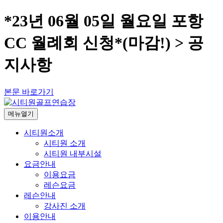
*23년 06월 05일 월요일 포항
CC 월례회 신청*(마감!) > 공
지사항
본문 바로가기
메뉴열기
시티원소개
시티원 소개
시티원 내부시설
요금안내
이용요금
레슨요금
레슨안내
강사진 소개
이용안내