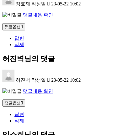
정효재
작성일
23-05-22 10:02
댓글내용 확인
댓글옵션
답변
삭제
허진벽님의 댓글
허진벽
작성일
23-05-22 10:02
댓글내용 확인
댓글옵션
답변
삭제
임소희님의 댓글