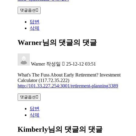
댓글옵션
답변
삭제
Warner님의 댓글
의 댓글
Warner
작성일
25-12-12 03:51
What's The Fuss About Early Retirement? Investment
Calculator (117.72.35.222)
http://101.33.227.254:3001/retirement-planning3389
댓글옵션
답변
삭제
Kimberly님의 댓글
의 댓글