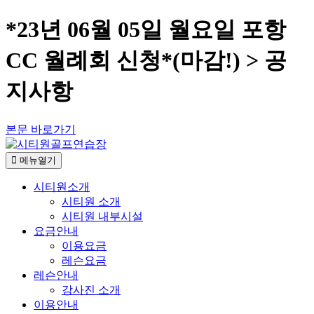
*23년 06월 05일 월요일 포항
CC 월례회 신청*(마감!) > 공
지사항
본문 바로가기
메뉴열기
시티원소개
시티원 소개
시티원 내부시설
요금안내
이용요금
레슨요금
레슨안내
강사진 소개
이용안내