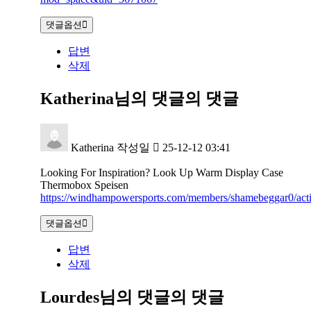
댓글옵션
답변
삭제
Katherina님의 댓글
의 댓글
Katherina
작성일
25-12-12 03:41
Looking For Inspiration? Look Up Warm Display Case
Thermobox Speisen
https://windhampowersports.com/members/shamebeggar0/acti
댓글옵션
답변
삭제
Lourdes님의 댓글
의 댓글