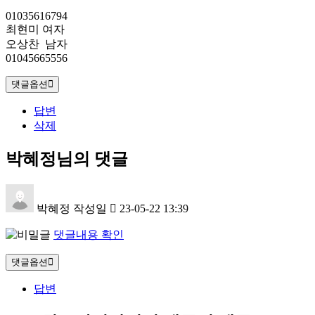
01035616794
최현미 여자
오상찬 남자
01045665556
댓글옵션
답변
삭제
박혜정님의 댓글
박혜정
작성일
23-05-22 13:39
댓글내용 확인
댓글옵션
답변