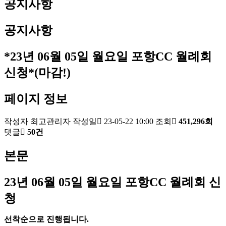
공지사항
공지사항
*23년 06월 05일 월요일 포항CC 월례회
신청*(마감!)
페이지 정보
작성자
최고관리자
작성일
23-05-22 10:00
조회
451,296회
댓글
50건
본문
23
년 06
월 05
일 월요일 포항
CC
월례회 신
청
선착순으로 진행됩니다
.