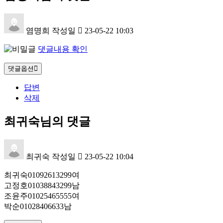
염명희
작성일
23-05-22 10:03
댓글내용 확인
댓글옵션
답변
삭제
최귀숙님의 댓글
최귀숙
작성일
23-05-22 10:04
최귀숙01092613299여
고정호01038843299남
조윤주01025465555여
박순01028406633남