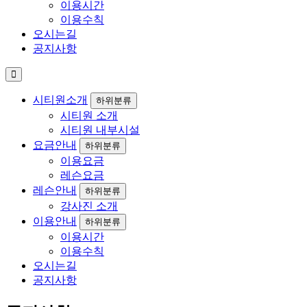
이용시간
이용수칙
오시는길
공지사항
시티원소개
하위분류
시티원 소개
시티원 내부시설
요금안내
하위분류
이용요금
레슨요금
레슨안내
하위분류
강사진 소개
이용안내
하위분류
이용시간
이용수칙
오시는길
공지사항