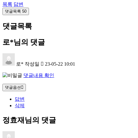
목록
답변
댓글목록
50
댓글목록
로*님의 댓글
로*
작성일
23-05-22 10:01
댓글내용 확인
댓글옵션
답변
삭제
정효재님의 댓글