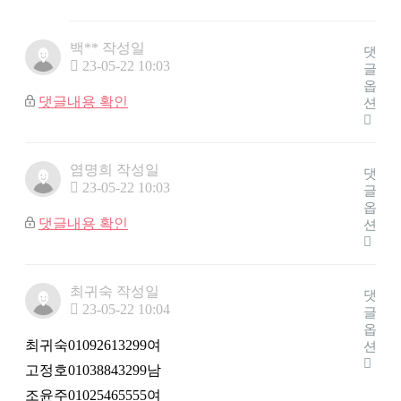
백**
작성일
댓
23-05-22 10:03
글
옵
댓글내용 확인
션
염명희
작성일
댓
23-05-22 10:03
글
옵
댓글내용 확인
션
최귀숙
작성일
댓
23-05-22 10:04
글
옵
최귀숙01092613299여
션
고정호01038843299남
조윤주01025465555여