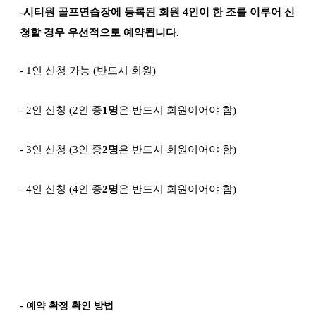
-
시티원 골프연습장에 등록된 회원
4
인이 한 조를 이루어 신
청할 경우 우선적으로 예약됩니다
.
- 1
인 신청 가능
(
반드시 회원
)
- 2
인 신청
(2
인 중
1
명
은 반드시 회원이어야 함
)
- 3
인 신청
(3
인 중
2
명
은 반드시 회원이어야 함
)
-
4
인 신청
(4
인 중
2
명
은 반드시 회원이어야 함
)
- 예약 확정 확인 방법