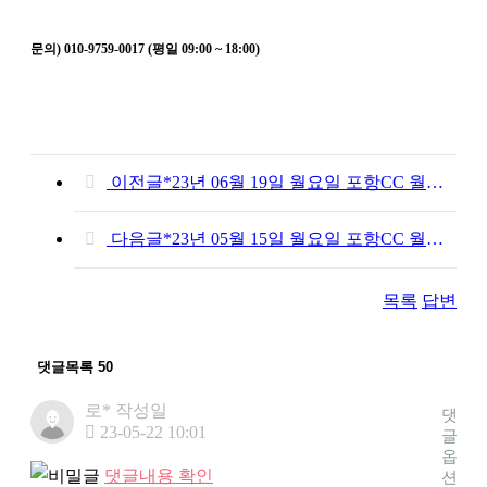
문의) 010-9759-0017 (평일 09:00 ~ 18:00)
이전글
*23년 06월 19일 월요일 포항CC 월례회 신청*(마감!)
다음글
*23년 05월 15일 월요일 포항CC 월례회 신청(마감)*
목록
답변
댓글목록
50
로*
작성일
댓
23-05-22 10:01
글
옵
댓글내용 확인
션