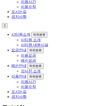
이용시간
이용수칙
오시는길
공지사항
시티원소개
하위분류
시티원 소개
시티원 내부시설
요금안내
하위분류
이용요금
레슨요금
레슨안내
하위분류
강사진 소개
이용안내
하위분류
이용시간
이용수칙
오시는길
공지사항