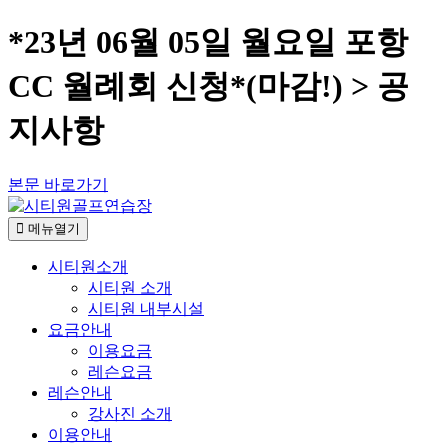
*23년 06월 05일 월요일 포항
CC 월례회 신청*(마감!) > 공
지사항
본문 바로가기
메뉴열기
시티원소개
시티원 소개
시티원 내부시설
요금안내
이용요금
레슨요금
레슨안내
강사진 소개
이용안내