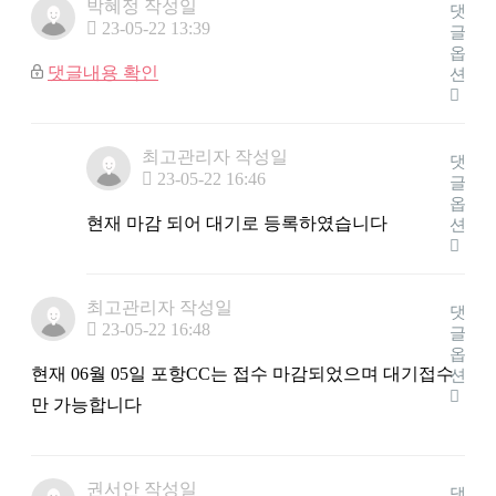
박혜정
작성일
댓
23-05-22 13:39
글
옵
댓글내용 확인
션
최고관리자
작성일
댓
23-05-22 16:46
글
옵
현재 마감 되어 대기로 등록하였습니다
션
최고관리자
작성일
댓
23-05-22 16:48
글
옵
현재 06월 05일 포항CC는 접수 마감되었으며 대기접수
션
만 가능합니다
권서안
작성일
댓