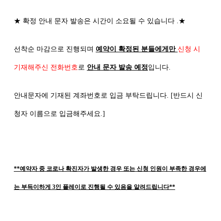
★
확정 안내 문자 발송은 시간이 소요될 수 있습니다
.
★
선착순 마감으로 진행되며
예약이 확정된 분들에게만
신청 시
기재해주신 전화번호
로
안내 문자 발송 예정
입니다
.
안내문자에 기재된 계좌번호로 입금 부탁드립니다
. [
반드시 신
청자 이름으로 입금해주세요
.]
**예약자 중 코로나 확진자가 발생한 경우 또는 신청 인원이 부족한 경우에
는 부득이하게 3인 플레이로 진행될 수 있음을 알려드립니다**