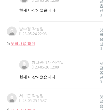
23-05-26 12:09
글
옵
현재 마감되었습니다
션
방수정
작성일
댓
23-05-24 22:08
글
옵
댓글내용 확인
션
최고관리자
작성일
댓
23-05-26 12:09
글
옵
현재 마감되었습니다
션
서보근
작성일
댓
23-05-25 15:37
글
옵