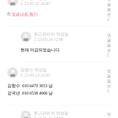
23-05-22 20:43
글
옵
댓글내용 확인
션
최고관리자
작성일
댓
23-05-26 12:08
글
옵
현재 마감되었습니다
션
김항수
작성일
댓
23-05-23 21:02
글
옵
김항수 010 6479 3053 남
션
강국년 010 6538 4066 남
최고관리자
작성일
댓