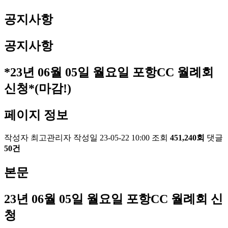
공지사항
공지사항
*23년 06월 05일 월요일 포항CC 월례회
신청*(마감!)
페이지 정보
작성자
최고관리자
작성일
23-05-22 10:00
조회
451,240회
댓글
50건
본문
23
년 06
월 05
일 월요일 포항
CC
월례회 신
청