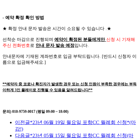
- 예약 확정 확인 방법
★
확정 안내 문자 발송은 시간이 소요될 수 있습니다
.
★
선착순 마감으로 진행되며
예약이 확정된 분들에게만
신청 시 기재해
주신 전화번호
로
안내 문자 발송 예정
입니다
.
안내문자에 기재된 계좌번호로 입금 부탁드립니다
. [
반드시 신청자 이
름으로 입금해주세요
.]
**예약자 중 코로나 확진자가 발생한 경우 또는 신청 인원이 부족한 경우에는 부득
이하게 3인 플레이로 진행될 수 있음을 알려드립니다**
문의) 010-9759-0017 (평일 09:00 ~ 18:00)
이전글
*23년 06월 19일 월요일 포항CC 월례회 신청*(마
감!)
다음글
*23년 05월 15일 월요일 포항CC 월례회 신청(마