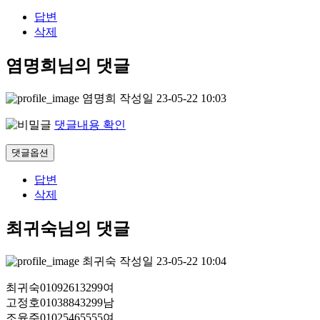
답변
삭제
염명희님의 댓글
염명희
작성일
23-05-22 10:03
댓글내용 확인
댓글옵션
답변
삭제
최귀숙님의 댓글
최귀숙
작성일
23-05-22 10:04
최귀숙01092613299여
고정호01038843299남
조윤주01025465555여