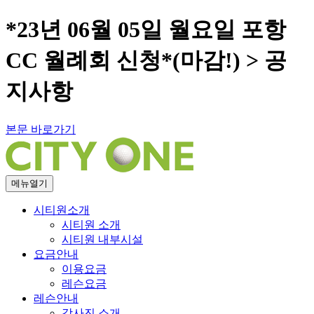
*23년 06월 05일 월요일 포항
CC 월례회 신청*(마감!) > 공
지사항
본문 바로가기
메뉴열기
시티원소개
시티원 소개
시티원 내부시설
요금안내
이용요금
레슨요금
레슨안내
강사진 소개