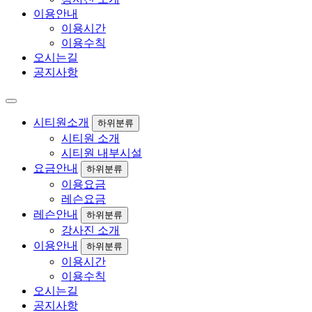
이용안내
이용시간
이용수칙
오시는길
공지사항
시티원소개
하위분류
시티원 소개
시티원 내부시설
요금안내
하위분류
이용요금
레슨요금
레슨안내
하위분류
강사진 소개
이용안내
하위분류
이용시간
이용수칙
오시는길
공지사항