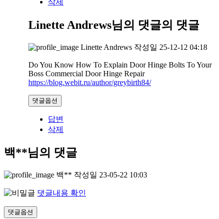
삭제
Linette Andrews님의 댓글
의 댓글
Linette Andrews
작성일
25-12-12 04:18
Do You Know How To Explain Door Hinge Bolts To Your
Boss Commercial Door Hinge Repair
https://blog.webit.ru/author/greybirth84/
댓글옵션
답변
삭제
백**님의 댓글
백**
작성일
23-05-22 10:03
댓글내용 확인
댓글옵션