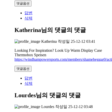
댓글옵션
답변
삭제
Katherina님의 댓글
의 댓글
Katherina
작성일
25-12-12 03:41
Looking For Inspiration? Look Up Warm Display Case
Thermobox Speisen
https://windhampowersports.com/members/shamebeggar0/acti
댓글옵션
답변
삭제
Lourdes님의 댓글
의 댓글
Lourdes
작성일
25-12-12 03:48