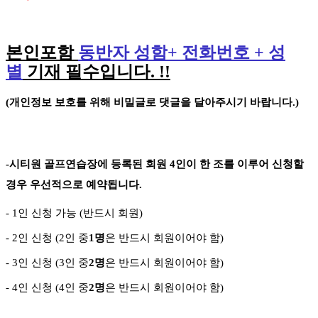
본인포함
동반자 성함
+
전화번호
+
성
별
기재 필수입니다
. !!
(
개인정보 보호를 위해 비밀글로 댓글을 달아주시기 바랍니다
.)
-
시티원 골프연습장에 등록된 회원
4
인이 한 조를 이루어 신청할
경우 우선적으로 예약됩니다
.
- 1
인 신청 가능
(
반드시 회원
)
- 2
인 신청
(2
인 중
1
명
은 반드시 회원이어야 함
)
- 3
인 신청
(3
인 중
2
명
은 반드시 회원이어야 함
)
-
4
인 신청
(4
인 중
2
명
은 반드시 회원이어야 함
)