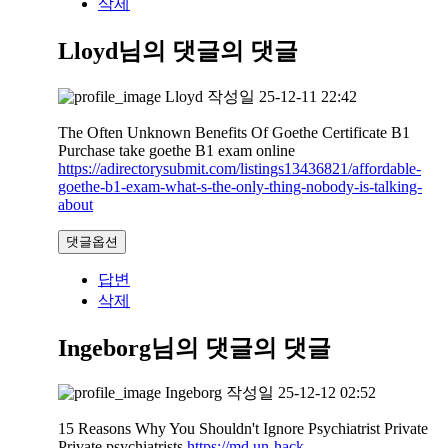
삭제
Lloyd님의 댓글
의 댓글
Lloyd
작성일
25-12-11 22:42
The Often Unknown Benefits Of Goethe Certificate B1
Purchase take goethe B1 exam online
https://adirectorysubmit.com/listings13436821/affordable-
goethe-b1-exam-what-s-the-only-thing-nobody-is-talking-
about
댓글옵션
답변
삭제
Ingeborg님의 댓글
의 댓글
Ingeborg
작성일
25-12-12 02:52
15 Reasons Why You Shouldn't Ignore Psychiatrist Private
Private psychiatrists
https://md.un-hack-