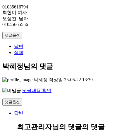
01035616794
최현미 여자
오상찬 남자
01045665556
댓글옵션
답변
삭제
박혜정님의 댓글
박혜정
작성일
23-05-22 13:39
댓글내용 확인
댓글옵션
답변
최고관리자님의 댓글
의 댓글