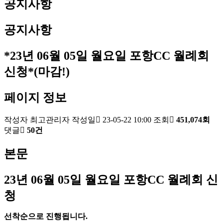
공지사항
공지사항
*23년 06월 05일 월요일 포항CC 월례회
신청*(마감!)
페이지 정보
작성자
최고관리자
작성일
23-05-22 10:00
조회
451,074회
댓글
50건
본문
23
년 06
월 05
일 월요일 포항
CC
월례회 신
청
선착순으로 진행됩니다
.