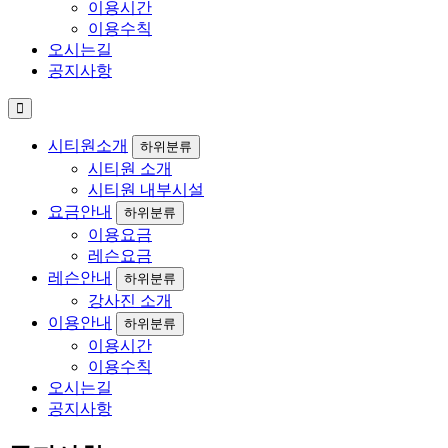
이용시간
이용수칙
오시는길
공지사항
시티원소개
하위분류
시티원 소개
시티원 내부시설
요금안내
하위분류
이용요금
레슨요금
레슨안내
하위분류
강사진 소개
이용안내
하위분류
이용시간
이용수칙
오시는길
공지사항