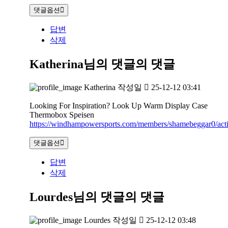
댓글옵션
답변
삭제
Katherina님의 댓글
의 댓글
Katherina
작성일
25-12-12 03:41
Looking For Inspiration? Look Up Warm Display Case
Thermobox Speisen
https://windhampowersports.com/members/shamebeggar0/acti
댓글옵션
답변
삭제
Lourdes님의 댓글
의 댓글
Lourdes
작성일
25-12-12 03:48