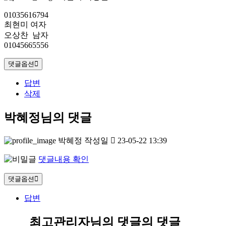
01035616794
최현미 여자
오상찬 남자
01045665556
댓글옵션
답변
삭제
박혜정님의 댓글
박혜정
작성일
23-05-22 13:39
댓글내용 확인
댓글옵션
답변
최고관리자님의 댓글
의 댓글