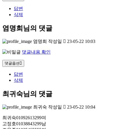
답변
삭제
염명희님의 댓글
염명희
작성일
23-05-22 10:03
댓글내용 확인
댓글옵션
답변
삭제
최귀숙님의 댓글
최귀숙
작성일
23-05-22 10:04
최귀숙01092613299여
고정호01038843299남