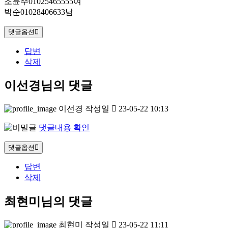
조윤주01025465555여
박순01028406633남
댓글옵션
답변
삭제
이선경님의 댓글
이선경
작성일
23-05-22 10:13
댓글내용 확인
댓글옵션
답변
삭제
최현미님의 댓글
최현미
작성일
23-05-22 11:11