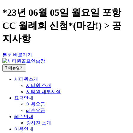
*23년 06월 05일 월요일 포항
CC 월례회 신청*(마감!) > 공
지사항
본문 바로가기
메뉴열기
시티원소개
시티원 소개
시티원 내부시설
요금안내
이용요금
레슨요금
레슨안내
강사진 소개
이용안내