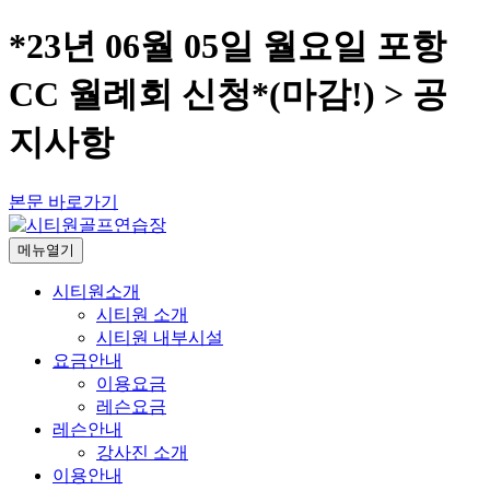
*23년 06월 05일 월요일 포항
CC 월례회 신청*(마감!) > 공
지사항
본문 바로가기
메뉴열기
시티원소개
시티원 소개
시티원 내부시설
요금안내
이용요금
레슨요금
레슨안내
강사진 소개
이용안내