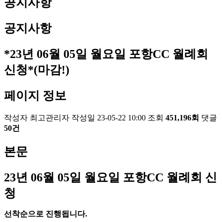
공지사항
공지사항
*23년 06월 05일 월요일 포항CC 월례회
신청*(마감!)
페이지 정보
작성자
최고관리자
작성일
23-05-22 10:00
조회
451,196회
댓글
50건
본문
23
년 06
월 05
일 월요일 포항
CC
월례회 신
청
선착순으로 진행됩니다
.