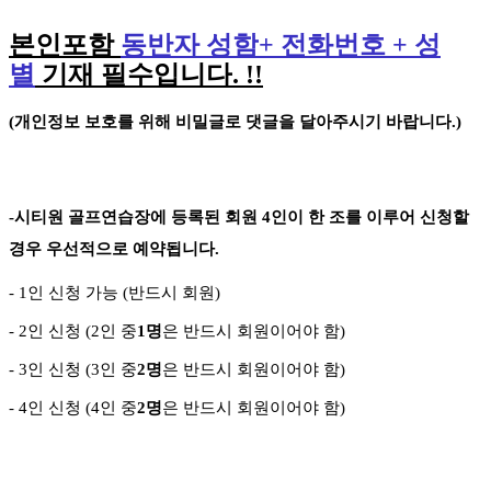
본인포함
동반자 성함
+
전화번호
+
성
별
기재 필수입니다
. !!
(
개인정보 보호를 위해 비밀글로 댓글을 달아주시기 바랍니다
.)
-
시티원 골프연습장에 등록된 회원
4
인이 한 조를 이루어 신청할
경우 우선적으로 예약됩니다
.
- 1
인 신청 가능
(
반드시 회원
)
- 2
인 신청
(2
인 중
1
명
은 반드시 회원이어야 함
)
- 3
인 신청
(3
인 중
2
명
은 반드시 회원이어야 함
)
-
4
인 신청
(4
인 중
2
명
은 반드시 회원이어야 함
)