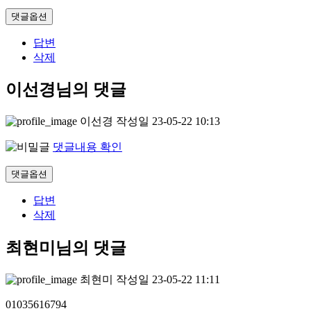
댓글옵션
답변
삭제
이선경님의 댓글
이선경
작성일
23-05-22 10:13
댓글내용 확인
댓글옵션
답변
삭제
최현미님의 댓글
최현미
작성일
23-05-22 11:11
01035616794