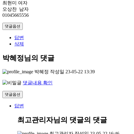
최현미 여자
오상찬 남자
01045665556
댓글옵션
답변
삭제
박혜정님의 댓글
박혜정
작성일
23-05-22 13:39
댓글내용 확인
댓글옵션
답변
최고관리자님의 댓글
의 댓글
최고관리자
작성일
23-05-22 16:46