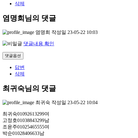
삭제
염명희님의 댓글
염명희
작성일
23-05-22 10:03
댓글내용 확인
댓글옵션
답변
삭제
최귀숙님의 댓글
최귀숙
작성일
23-05-22 10:04
최귀숙01092613299여
고정호01038843299남
조윤주01025465555여
박순01028406633남