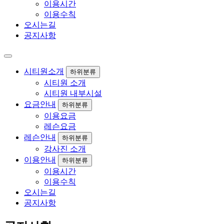
이용시간
이용수칙
오시는길
공지사항
시티원소개
하위분류
시티원 소개
시티원 내부시설
요금안내
하위분류
이용요금
레슨요금
레슨안내
하위분류
강사진 소개
이용안내
하위분류
이용시간
이용수칙
오시는길
공지사항