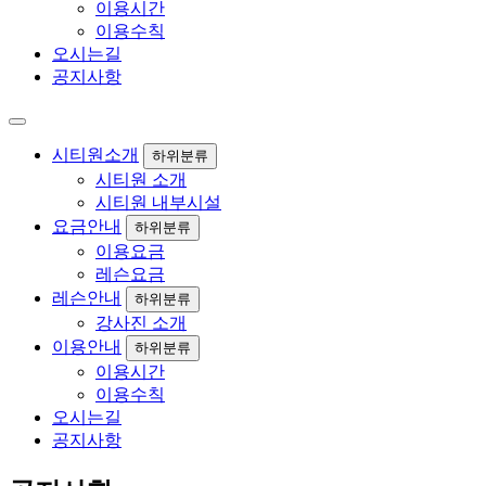
이용시간
이용수칙
오시는길
공지사항
시티원소개
하위분류
시티원 소개
시티원 내부시설
요금안내
하위분류
이용요금
레슨요금
레슨안내
하위분류
강사진 소개
이용안내
하위분류
이용시간
이용수칙
오시는길
공지사항