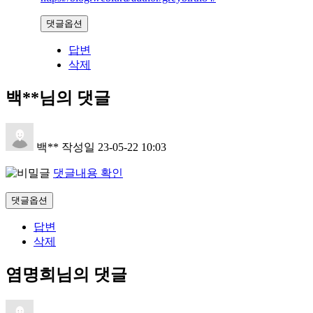
댓글옵션
답변
삭제
백**님의 댓글
백**
작성일
23-05-22 10:03
댓글내용 확인
댓글옵션
답변
삭제
염명희님의 댓글