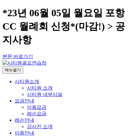
*23년 06월 05일 월요일 포항
CC 월례회 신청*(마감!) > 공
지사항
본문 바로가기
메뉴열기
시티원소개
시티원 소개
시티원 내부시설
요금안내
이용요금
레슨요금
레슨안내
강사진 소개
이용안내