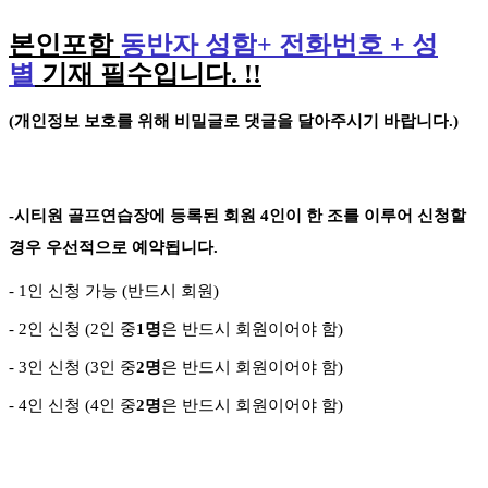
본인포함
동반자 성함
+
전화번호
+
성
별
기재 필수입니다
. !!
(
개인정보 보호를 위해 비밀글로 댓글을 달아주시기 바랍니다
.)
-
시티원 골프연습장에 등록된 회원
4
인이 한 조를 이루어 신청할
경우 우선적으로 예약됩니다
.
- 1
인 신청 가능
(
반드시 회원
)
- 2
인 신청
(2
인 중
1
명
은 반드시 회원이어야 함
)
- 3
인 신청
(3
인 중
2
명
은 반드시 회원이어야 함
)
-
4
인 신청
(4
인 중
2
명
은 반드시 회원이어야 함
)