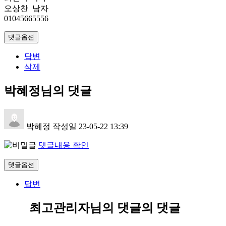
오상찬 남자
01045665556
댓글옵션
답변
삭제
박혜정님의 댓글
박혜정
작성일
23-05-22 13:39
댓글내용 확인
댓글옵션
답변
최고관리자님의 댓글
의 댓글