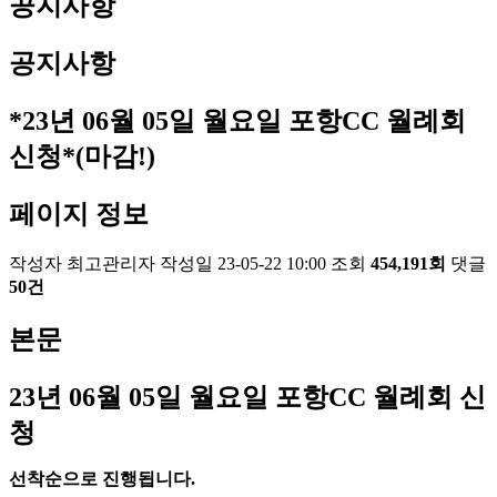
공지사항
공지사항
*23년 06월 05일 월요일 포항CC 월례회
신청*(마감!)
페이지 정보
작성자
최고관리자
작성일
23-05-22 10:00
조회
454,191회
댓글
50건
본문
23
년 06
월 05
일 월요일 포항
CC
월례회 신
청
선착순으로 진행됩니다
.