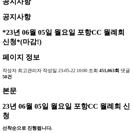
공지사항
공지사항
*23년 06월 05일 월요일 포항CC 월례회
신청*(마감!)
페이지 정보
작성자
최고관리자
작성일
23-05-22 10:00
조회
451,063회
댓글
50건
본문
23
년 06
월 05
일 월요일 포항
CC
월례회 신
청
선착순으로 진행됩니다
.