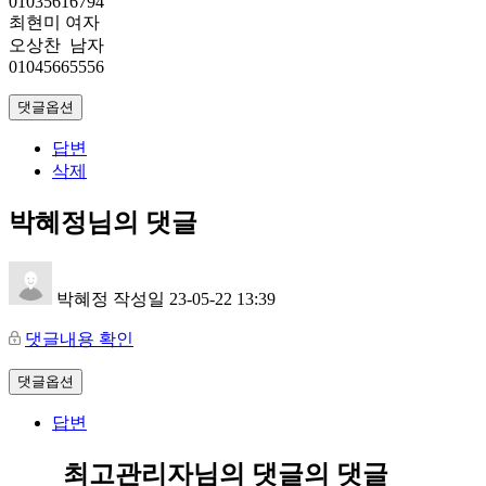
01035616794
최현미 여자
오상찬 남자
01045665556
댓글옵션
답변
삭제
박혜정님의 댓글
박혜정
작성일
23-05-22 13:39
댓글내용 확인
댓글옵션
답변
최고관리자님의 댓글
의 댓글