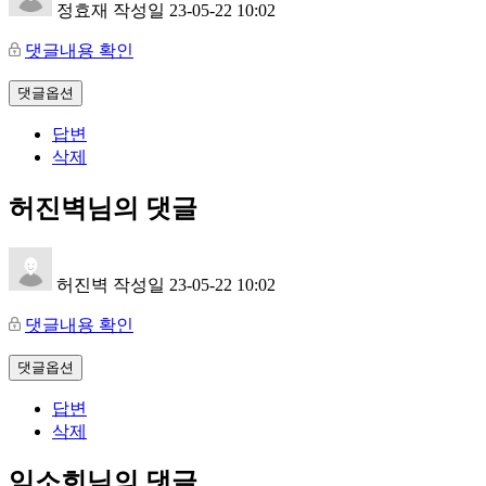
정효재
작성일
23-05-22 10:02
댓글내용 확인
댓글옵션
답변
삭제
허진벽님의 댓글
허진벽
작성일
23-05-22 10:02
댓글내용 확인
댓글옵션
답변
삭제
임소희님의 댓글