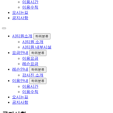
이용시간
이용수칙
오시는길
공지사항
시티원소개
하위분류
시티원 소개
시티원 내부시설
요금안내
하위분류
이용요금
레슨요금
레슨안내
하위분류
강사진 소개
이용안내
하위분류
이용시간
이용수칙
오시는길
공지사항