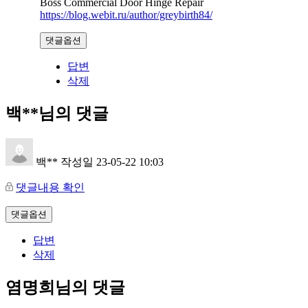
Boss Commercial Door Hinge Repair
https://blog.webit.ru/author/greybirth84/
댓글옵션
답변
삭제
백**님의 댓글
백**
작성일
23-05-22 10:03
댓글내용 확인
댓글옵션
답변
삭제
염명희님의 댓글