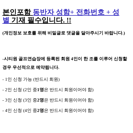
본인포함
동반자 성함
+
전화번호
+
성
별
기재 필수입니다
. !!
(
개인정보 보호를 위해 비밀글로 댓글을 달아주시기 바랍니다
.)
-
시티원 골프연습장에 등록된 회원
4
인이 한 조를 이루어 신청할
경우 우선적으로 예약됩니다
.
- 1
인 신청 가능
(
반드시 회원
)
- 2
인 신청
(2
인 중
1
명
은 반드시 회원이어야 함
)
- 3
인 신청
(3
인 중
2
명
은 반드시 회원이어야 함
)
-
4
인 신청
(4
인 중
2
명
은 반드시 회원이어야 함
)