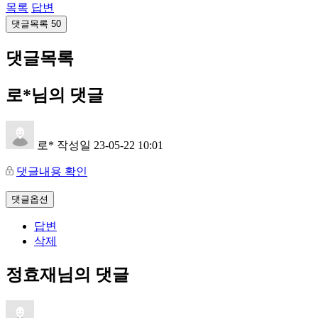
목록
답변
댓글목록
50
댓글목록
로*님의 댓글
로*
작성일
23-05-22 10:01
댓글내용 확인
댓글옵션
답변
삭제
정효재님의 댓글