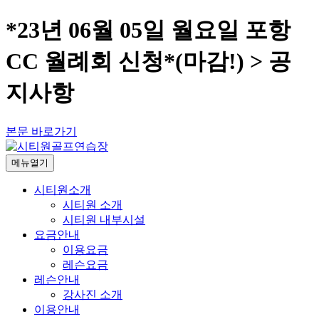
*23년 06월 05일 월요일 포항
CC 월례회 신청*(마감!) > 공
지사항
본문 바로가기
메뉴열기
시티원소개
시티원 소개
시티원 내부시설
요금안내
이용요금
레슨요금
레슨안내
강사진 소개
이용안내