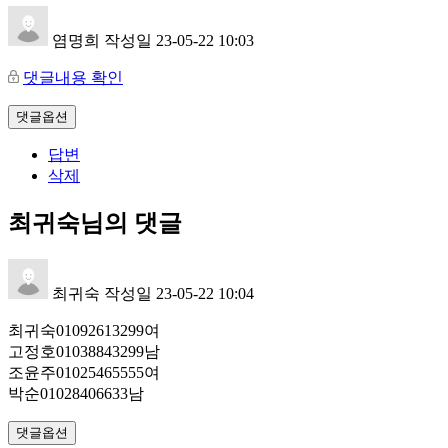
염명희
작성일
23-05-22 10:03
댓글내용 확인
댓글옵션
답변
삭제
최귀숙님의 댓글
최귀숙
작성일
23-05-22 10:04
최귀숙01092613299여
고정호01038843299남
조윤주01025465555여
박순01028406633남
댓글옵션