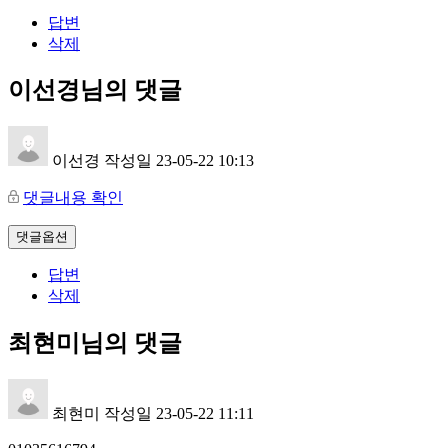
답변
삭제
이선경님의 댓글
이선경
작성일
23-05-22 10:13
댓글내용 확인
댓글옵션
답변
삭제
최현미님의 댓글
최현미
작성일
23-05-22 11:11