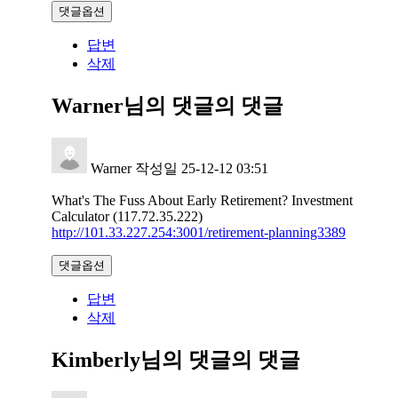
댓글옵션
답변
삭제
Warner님의 댓글
의 댓글
Warner
작성일
25-12-12 03:51
What's The Fuss About Early Retirement? Investment
Calculator (117.72.35.222)
http://101.33.227.254:3001/retirement-planning3389
댓글옵션
답변
삭제
Kimberly님의 댓글
의 댓글