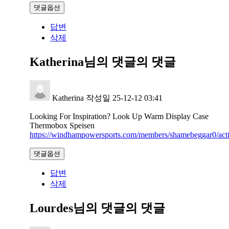
댓글옵션
답변
삭제
Katherina님의 댓글
의 댓글
Katherina
작성일
25-12-12 03:41
Looking For Inspiration? Look Up Warm Display Case
Thermobox Speisen
https://windhampowersports.com/members/shamebeggar0/acti
댓글옵션
답변
삭제
Lourdes님의 댓글
의 댓글