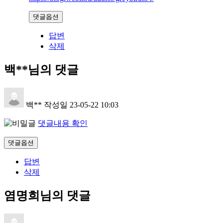
댓글옵션
답변
삭제
백**님의 댓글
백**
작성일
23-05-22 10:03
댓글내용 확인
댓글옵션
답변
삭제
염명희님의 댓글