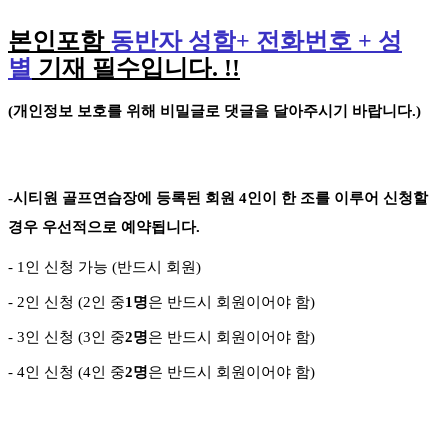
본인포함
동반자 성함
+
전화번호
+
성
별
기재 필수입니다
. !!
(
개인정보 보호를 위해 비밀글로 댓글을 달아주시기 바랍니다
.)
-
시티원 골프연습장에 등록된 회원
4
인이 한 조를 이루어 신청할
경우 우선적으로 예약됩니다
.
- 1
인 신청 가능
(
반드시 회원
)
- 2
인 신청
(2
인 중
1
명
은 반드시 회원이어야 함
)
- 3
인 신청
(3
인 중
2
명
은 반드시 회원이어야 함
)
-
4
인 신청
(4
인 중
2
명
은 반드시 회원이어야 함
)