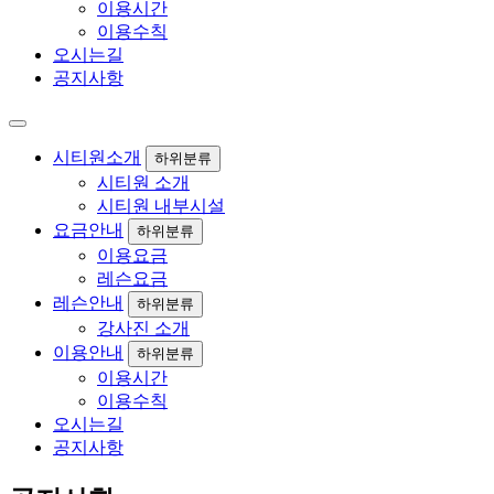
이용시간
이용수칙
오시는길
공지사항
시티원소개
하위분류
시티원 소개
시티원 내부시설
요금안내
하위분류
이용요금
레슨요금
레슨안내
하위분류
강사진 소개
이용안내
하위분류
이용시간
이용수칙
오시는길
공지사항