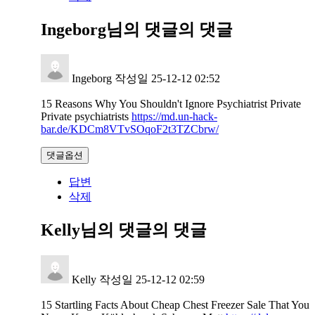
Ingeborg님의 댓글
의 댓글
Ingeborg
작성일
25-12-12 02:52
15 Reasons Why You Shouldn't Ignore Psychiatrist Private
Private psychiatrists
https://md.un-hack-
bar.de/KDCm8VTvSOqoF2t3TZCbrw/
댓글옵션
답변
삭제
Kelly님의 댓글
의 댓글
Kelly
작성일
25-12-12 02:59
15 Startling Facts About Cheap Chest Freezer Sale That You