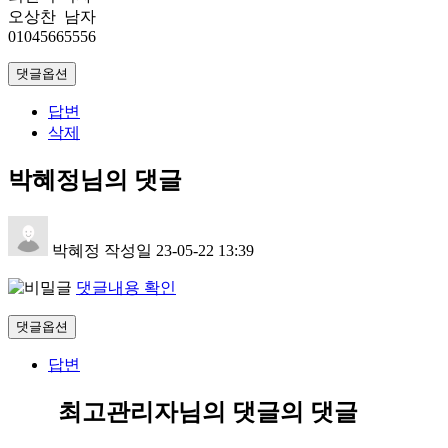
오상찬 남자
01045665556
댓글옵션
답변
삭제
박혜정님의 댓글
박혜정
작성일
23-05-22 13:39
댓글내용 확인
댓글옵션
답변
최고관리자님의 댓글
의 댓글