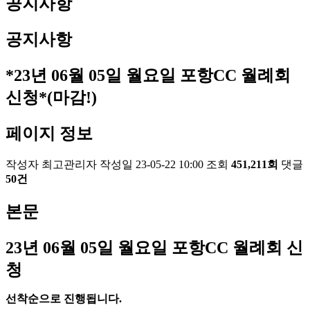
공지사항
공지사항
*23년 06월 05일 월요일 포항CC 월례회
신청*(마감!)
페이지 정보
작성자
최고관리자
작성일
23-05-22 10:00
조회
451,211회
댓글
50건
본문
23
년 06
월 05
일 월요일 포항
CC
월례회 신
청
선착순으로 진행됩니다
.