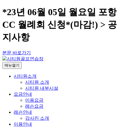
*23년 06월 05일 월요일 포항
CC 월례회 신청*(마감!) > 공
지사항
본문 바로가기
메뉴열기
시티원소개
시티원 소개
시티원 내부시설
요금안내
이용요금
레슨요금
레슨안내
강사진 소개
이용안내