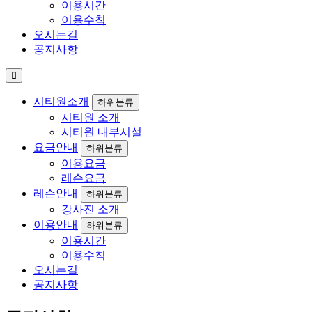
이용시간
이용수칙
오시는길
공지사항
시티원소개
하위분류
시티원 소개
시티원 내부시설
요금안내
하위분류
이용요금
레슨요금
레슨안내
하위분류
강사진 소개
이용안내
하위분류
이용시간
이용수칙
오시는길
공지사항