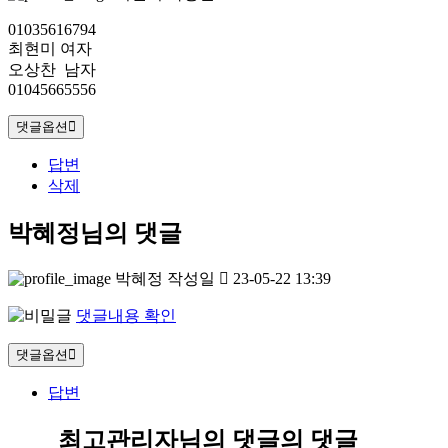
01035616794
최현미 여자
오상찬 남자
01045665556
댓글옵션
답변
삭제
박혜정님의 댓글
박혜정
작성일
23-05-22 13:39
댓글내용 확인
댓글옵션
답변
최고관리자님의 댓글
의 댓글