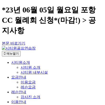
*23년 06월 05일 월요일 포항
CC 월례회 신청*(마감!) > 공
지사항
본문 바로가기
메뉴열기
시티원소개
시티원 소개
시티원 내부시설
요금안내
이용요금
레슨요금
레슨안내
강사진 소개
이용안내