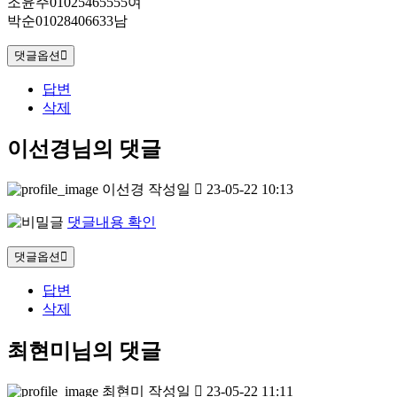
조윤주01025465555여
박순01028406633남
댓글옵션
답변
삭제
이선경님의 댓글
이선경
작성일
23-05-22 10:13
댓글내용 확인
댓글옵션
답변
삭제
최현미님의 댓글
최현미
작성일
23-05-22 11:11