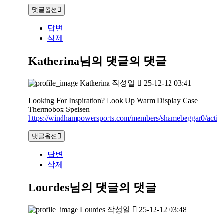
댓글옵션
답변
삭제
Katherina님의 댓글
의 댓글
Katherina
작성일
25-12-12 03:41
Looking For Inspiration? Look Up Warm Display Case
Thermobox Speisen
https://windhampowersports.com/members/shamebeggar0/acti
댓글옵션
답변
삭제
Lourdes님의 댓글
의 댓글
Lourdes
작성일
25-12-12 03:48