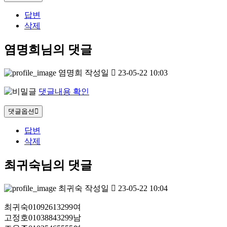
답변
삭제
염명희님의 댓글
염명희
작성일
23-05-22 10:03
댓글내용 확인
댓글옵션
답변
삭제
최귀숙님의 댓글
최귀숙
작성일
23-05-22 10:04
최귀숙01092613299여
고정호01038843299남